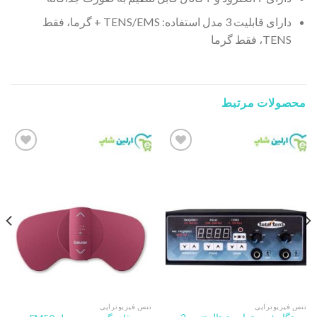
دارای قابلیت 3 مدل استفاده: TENS/EMS + گرما، فقط
TENS، فقط گرما
محصولات مرتبط
Add to
Add to
wishlist
wishlist
تنس فیزیوتراپی
تنس فیزیوتراپی