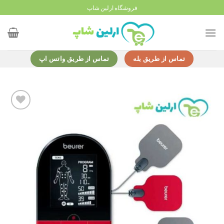
Ski
فروشگاه ارلین شاپ
t
conten
تماس از طریق بله
تماس از طریق واتس اپ
Add to
wishlist