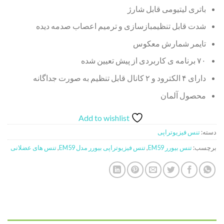
باتری لیتیومی قابل شارژ
شدت قابل تنظیمبازسازی و ترمیم اعصاب صدمه دیده
تایمر شمارش معکوس
۷۰ برنامه ی کاربردی از پیش تعیین شده
دارای ۴ الکترود و ۲ کانال قابل تنظیم به صورت جداگانه
محصول آلمان
Add to wishlist
دسته:
تنس فیزیوتراپی
برچسب:
تنس بیورر EM59
,
تنس فیزیوتراپی بیورر مدل EM59
,
تنس های عضلانی