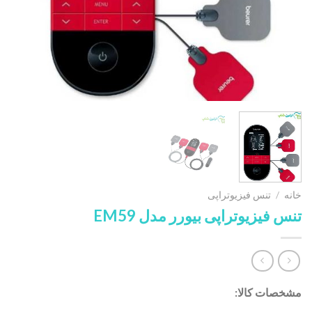
خانه
/
تنس فیزیوتراپی
تنس فیزیوتراپی بیورر مدل EM59
مشخصات کالا: