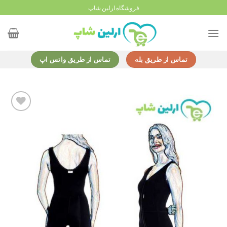
Ski
فروشگاه ارلین شاپ
t
conten
تماس از طریق بله
تماس از طریق واتس اپ
Add to
wishlist