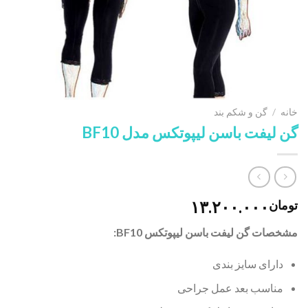
خانه
/
گن و شکم بند
گن لیفت باسن لیپوتکس مدل BF10
۱۳.۲۰۰.۰۰۰
تومان
مشخصات گن لیفت باسن لیپوتکس BF10:
دارای سایز بندی
مناسب بعد عمل جراحی