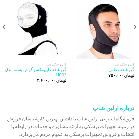
Add to
Add to
wishlist
wishlist
گن و شکم بند
گن و شکم بند
گن غبقب لیپوتکس گوش بسته مدل
گن غبغب طبی
H002
تومان
۷۵۰.۰۰۰
تومان
۳.۶۰۰.۰۰۰
درباره ارلین شاپ
فروشگاه اینترنتی ارلین شاپ با داشتن بهترین کارشناسان فروش
در زمینه تجهیزات پزشکی به ارائه مشاوره و خدمات در رابطه با
انتخاب و فروش تجهیزات پزشکی به عموم مردم می‌پردازد.