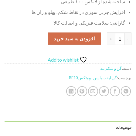
ساخته شده از لاتکس ۱۰۰ طبیعی
افزایش چربی سوزی در نقاط شکم، پهلو و ران ها
گارانتی: سلامت فیزیکی و اصالت کالا
گن لیفت باسن لیپوتکس مدل BF10 عدد
افزودن به سبد خرید
Add to wishlist
دسته:
گن و شکم بند
برچسب:
گن لیفت باسن لیپوتکس BF10
توضیحات