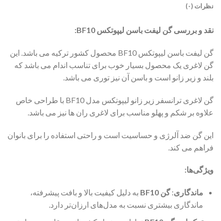
نظرات (۰)
نقد و بررسی گن لیفت باسن لیپوتکس BF10:
گن لیفت باسن لیپوتکس BF10 محصول کشور ترکیه می باشد. این
گن لاغری یک محصول بسیار خوب برای تناسب اندام می باشد که
بلند و زیر زانو است و باسن آن نیز توری می باشد.
گن لاغری ترانسفر زیر زانو لیپوتکس مدل BF10 با طراحی خاص
علاوه بر شکم و پهلو مناسب برای لاغری ران ها نیز می باشد.
این گن ضد آلرژی و حساسیت است و راحتی استفاده را برای بانوان
فراهم می کند.
ویژگی‌ها:
ماندگاری
:
گن BF10
به دلیل کیفیت بالا و بافت پیشرفته،
ماندگاری بیشتری نسبت به مدل‌های ارزان‌تر دارد.