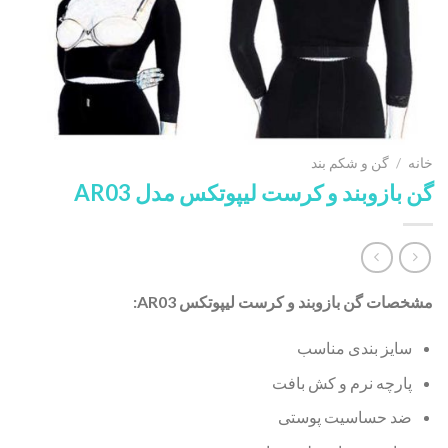
خانه
/
گن و شکم بند
گن بازوبند و کرست لیپوتکس مدل AR03
مشخصات گن بازوبند و کرست لیپوتکس AR03:
سایز بندی مناسب
پارچه نرم و کش بافت
ضد حساسیت پوستی