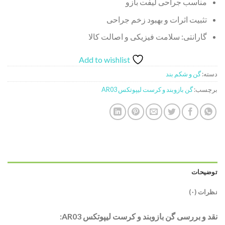
مناسب جراحی لیفت بازو
تثبیت اثرات و بهبود زخم جراحی
گارانتی: سلامت فیزیکی و اصالت کالا
Add to wishlist
دسته:
گن و شکم بند
برچسب:
گن بازوبند و کرست لیپوتکس AR03
توضیحات
نظرات (۰)
نقد و بررسی گن بازوبند و کرست لیپوتکس AR03: