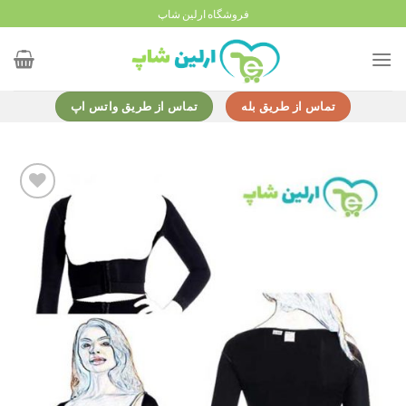
Ski
فروشگاه ارلین شاپ
t
conten
تماس از طریق بله
تماس از طریق واتس اپ
Add to
wishlist