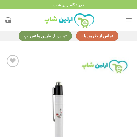
Ski
فروشگاه ارلین شاپ
t
conten
تماس از طریق بله
تماس از طریق واتس اپ
Add to
wishlist