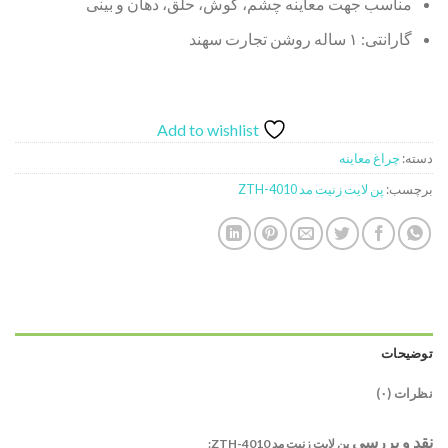
مناسب جهت معاینه چشم، گوش، حلق، دهان و بینی
گارانتی: ۱ ساله روشن تجارت سهند
Add to wishlist
دسته:
چراغ معاینه
برچسب:
پن لایت زنیت مد ZTH-4010
توضیحات
نظرات (۰)
نقد و بررسی
پن لایت زنیت مد ZTH-4010: