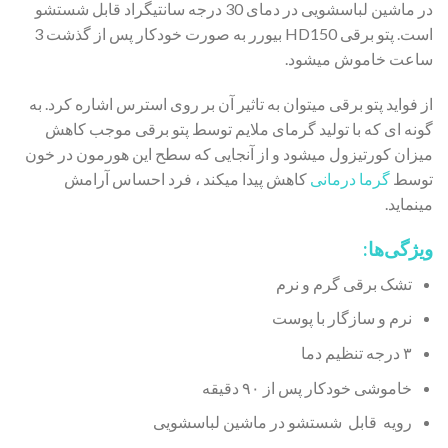
در ماشین لباسشویی در دمای 30 درجه سانتیگراد قابل شستشو
است. پتو برقی HD150 بیورر به صورت خودکار پس از گذشت 3
ساعت خاموش میشود.
از فواید پتو برقی میتوان به تاثیر آن بر روی استرس اشاره کرد. به
گونه ای که با تولید گرمای ملایم توسط پتو برقی موجب کاهش
میزان کورتیزول میشود و از آنجایی که سطح این هورمون در خون
توسط
گرما درمانی
کاهش پیدا میکند ، فرد احساس آرامش
مینماید.
ویژگی‌ها:
تشک برقی گرم و نرم
نرم و سازگار با پوست
۳ درجه تنظیم دما
خاموشی خودکار پس از ۹۰ دقیقه
رویه قابل شستشو در ماشین لباسشویی