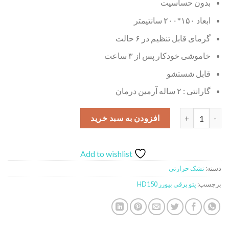
بدون حساسیت
ابعاد ۱۵۰*۲۰۰ سانتیمتر
گرمای قابل تنظیم در ۶ حالت
خاموشی خودکار پس از ۳ ساعت
قابل شستشو
گارانتی : ۲ ساله آرمین درمان
پتو برقی بیورر مدل HD150 عدد
افزودن به سبد خرید
Add to wishlist
دسته:
تشک حرارتی
برچسب:
پتو برقی بیورر HD150