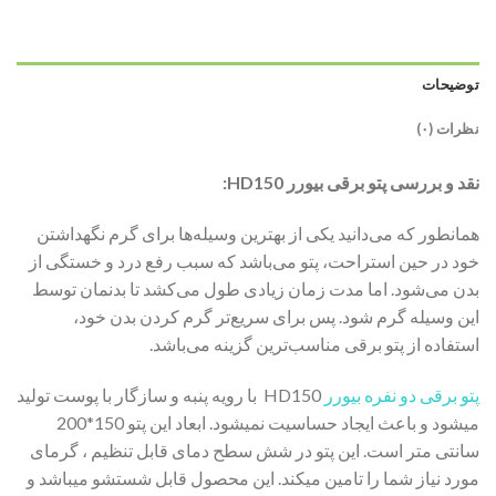
توضیحات
نظرات (۰)
نقد و بررسی پتو برقی بیورر HD150:
همانطور که می‌دانید یکی از بهترین وسیله‌ها برای گرم نگهداشتن
خود در حین استراحت، پتو می‌باشد که سبب رفع درد و خستگی از
بدن می‌شود. اما مدت زمان زیادی طول می‌کشد تا بدنمان توسط
این وسیله گرم شود. پس برای سریع‌تر گرم کردن بدن خود،
استفاده از پتو برقی مناسب‌ترین گزینه می‌باشد.
پتو برقی دو نفره بیورر
HD150 با رویه پنبه و سازگار با پوست تولید
میشود و باعث ایجاد حساسیت نمیشود. ابعاد این پتو 150*200
سانتی متر است. این پتو در شش سطح دمای قابل تنظیم ، گرمای
مورد نیاز شما را تامین میکند. این محصول قابل شستشو میباشد و