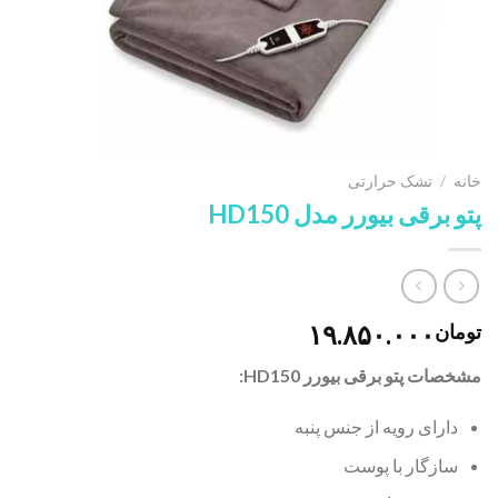
خانه
/
تشک حرارتی
پتو برقی بیورر مدل HD150
۱۹.۸۵۰.۰۰۰
تومان
مشخصات
پتو برقی بیورر HD150:
دارای رویه از جنس پنبه
سازگار با پوست