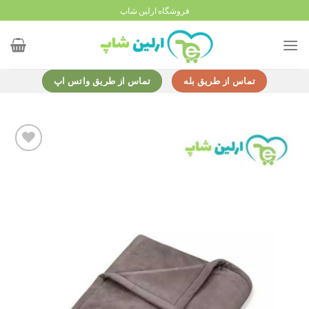
Ski
فروشگاه ارلین شاپ
t
conten
تماس از طریق بله
تماس از طریق واتس اپ
Add to
wishlist