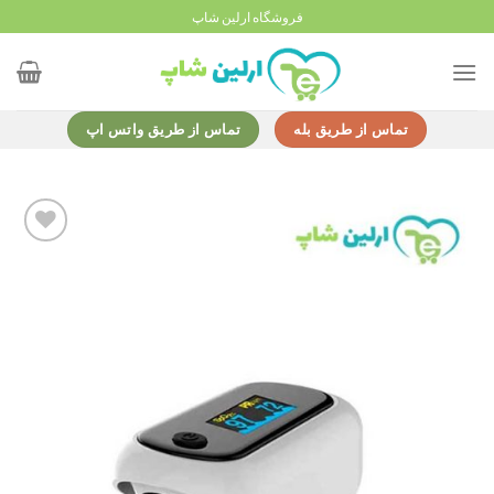
Ski
فروشگاه ارلین شاپ
t
conten
تماس از طریق بله
تماس از طریق واتس اپ
Add to
wishlist