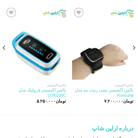
Add to
Add to
wishlist
wishlist
پالس‌اکسیمتر
پالس‌اکسیمتر
پالس اکسیمتر مچی زنیت مد مدل
پالس اکسیمتر فرولیک مدل
LOX100C
Konsung
تومان
۷.۲۰۰.۰۰۰
تومان
۵.۲۵۰.۰۰۰
درباره ارلین شاپ