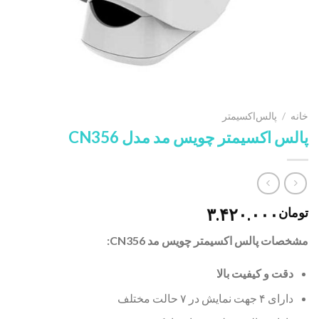
خانه
/
پالس‌اکسیمتر
پالس اکسیمتر چویس مد مدل CN356
۳.۴۲۰.۰۰۰
تومان
مشخصات پالس اکسیمتر چویس مد CN356:
دقت و کیفیت بالا
دارای ۴ جهت نمایش در ۷ حالت مختلف