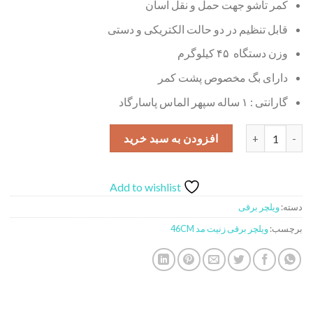
کمر تاشو جهت حمل و نقل آسان
قابل تنظیم در دو حالت الکتریکی و دستی
وزن دستگاه ۴۵ کیلوگرم
دارای بگ مخصوص پشت کمر
گارانتی : ۱ ساله سپهر الماس پاسارگاد
ویلچر برقی زنیت مد 46CM عدد
افزودن به سبد خرید
Add to wishlist
دسته:
ویلچر برقی
برچسب:
ویلچر برقی زنیت مد 46CM