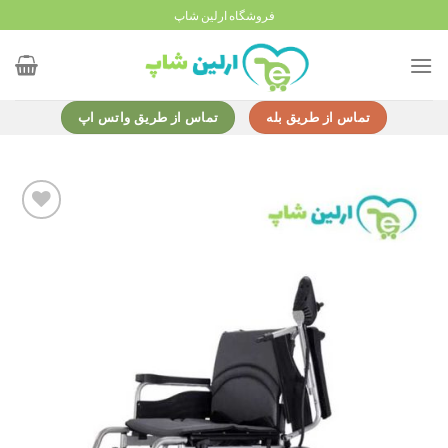
Ski
فروشگاه ارلین شاپ
t
conten
تماس از طریق بله
تماس از طریق واتس اپ
Add to
wishlist