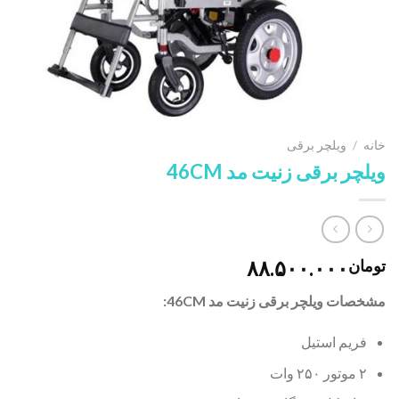
خانه
/
ویلچر برقی
ویلچر برقی زنیت مد 46CM
۸۸.۵۰۰.۰۰۰
تومان
مشخصات ویلچر برقی زنیت مد 46CM:
فریم استیل
۲ موتور ۲۵۰ وات