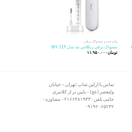
واترجت و مسواک برقی
واترجت و مسواک برقی
مسواک برقی زیکلاس مد مدل BH-119
واترجت دندان بی ول مدل 922
تومان
۱۱.۹۵۰.۰۰۰
تومان
۱۲.۶۰۰.۰۰۰
تماس با ارلین شاپ :تهران – خیابان
ولیعصر (عج) – پایین تر از کلانتری
جامی تلفن : ۰۲۱۶۶۴۸۱۹۳۳ مشاوره :
۰۹۱۹۲۰۶۵۲۳۲