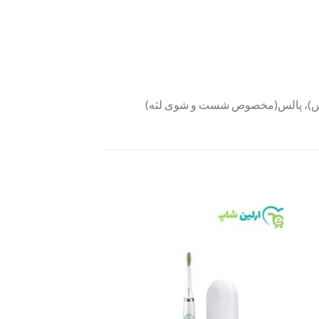
ساس)، پالس(مخصوص شست و شوی لثه)
Add to
Add 
wishlist
wishli