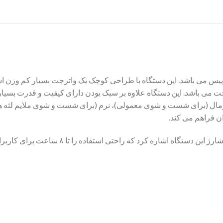
WI- محصول سوییس می باشد. این دستگاه با طراحی کوچک یک واترجت بسیار کم وز
ت می باشد. این دستگاه علاوه بر سبک بودن دارای کیفیت و قدرت بسیار 
 نرمال (برای شست و شوی معمولی)، نرم (برای شست و شوی ملایم ل
ان فراهم می کند.
از دیگر ویژگی‌ها می توان به باتری لیتیومی قابل