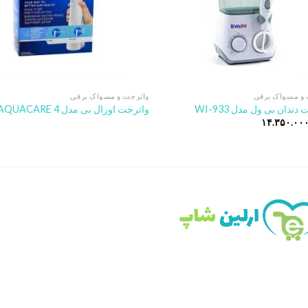
 و مسواک برقی
واترجت و مسواک برقی
دندان بی ول مدل WI-933
واترجت اورال بی مدل AQUACARE 4
۱۴.۳۵۰.۰۰