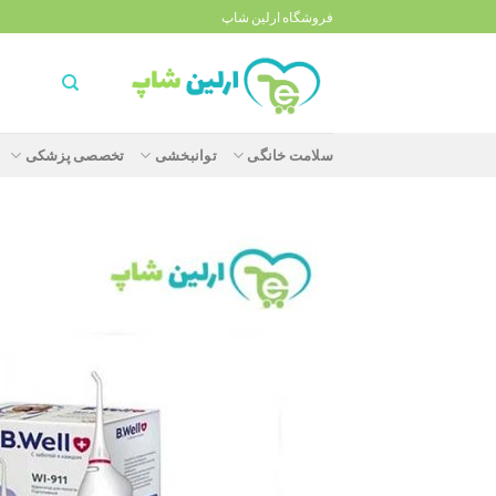
Ski
فروشگاه ارلین شاپ
t
conten
سلامت خانگی
توانبخشی
تخصصی پزشکی