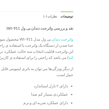
توضیحات
نظرات (۰)
نقد و بررسی واترجت دندان بی ول WI-911:
واترجت دندان
بی ول مدل 911
جدا شدن از دستگاه یک واترجت با استفاده ی راح
این واترجت قابلیت انتخاب سه حالت عملکرد:
لثه
) می باشد که راحتی را برای استفاده ی کاربر
حمل است.
دارای ۲ نازل استاندارد
عملکردی بسیار کم صدا
دارای عملکرد ضربه ای و نرم