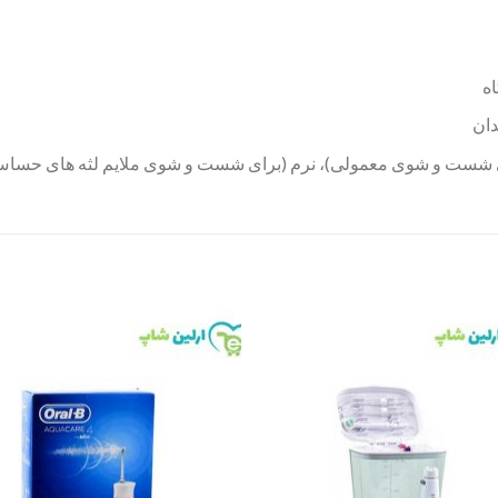
ه
دان
رای شست و شوی معمولی)، نرم (برای شست و شوی ملایم لثه های ح
to
Add to
st
wishlist