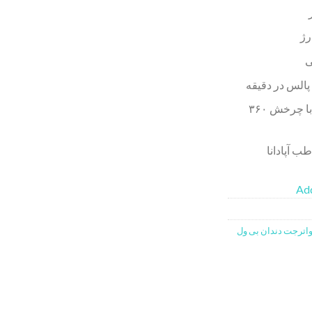
رژ
رسیدن آب به تمام نقاط دهان با چرخش ۳۶۰
Add
اترجت دندان بی ول