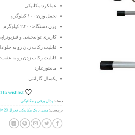
عملکرد:
مکانیکی
تحمل وزن:
۱۰۰ کیلوگرم
وزن دستگاه:
۲.۲۰۰ کیلوگرم
کاربری:
توانبخشی و فیزیوتراپی
قابلیت رکاب زدن رو به جلو:
دا
قابلیت رکاب زدن رو به عقب:
د
مانیتور:
دارد
یکسال گارانتی
 to wishlist
دسته:
پدال برقی و مکانیکی
برچسب:
مینی بایک مکانیکی فدرال M20