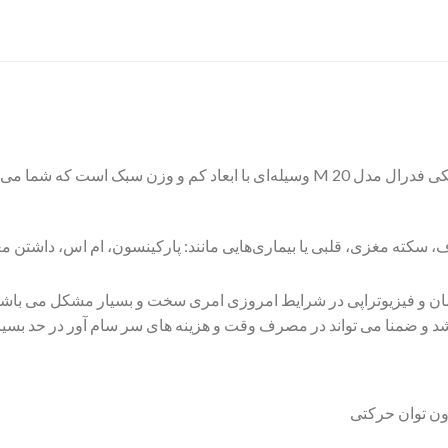
M20 مینی بایک مکانیکی فدرال مدل M 20 وسیله‌ای با ابعاد کم و وزن سبک 
، سکته مغزی، قلبی یا بیماری‌هایی مانند: پارکینسون، ام اس، داشتن معل
رمان و فیزیوتراپی در شرایط امروزی امری سخت و بسیار مشکل می باشد 
اشد و ضمنا می تواند در مصرف وقت و هزینه های سر سام آور در حد بسیار
دون توان حرکتی