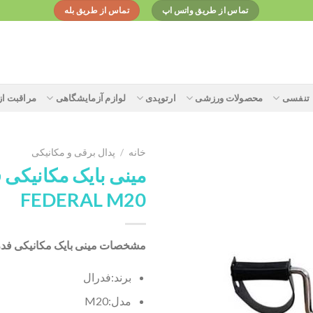
تماس از طریق واتس اپ
تماس از طریق بله
تنفسی
محصولات ورزشی
ارتوپدی
لوازم آزمایشگاهی
مراقبت ا
خانه
/
پدال برقی و مکانیکی
مینی بایک مکانیکی 
FEDERAL M20
Add to
wishlist
مشخصات مینی بایک مکانیکی فدرال 0
برند:
فدرال
مدل:
M20