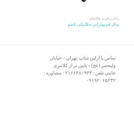
پدال برقی و مکانیکی
پدال برقی و مکانیکی
پدال فیزیوتراپی مکانیکی تاشو
پدال برقی بریمد
تومان
۱۱.۵۰۰.۰۰۰
تماس با ارلین شاپ :تهران – خیابان
ولیعصر (عج) – پایین تر از کلانتری
جامی تلفن : ۰۲۱۶۶۴۸۱۹۳۳ مشاوره :
۰۹۱۹۲۰۶۵۲۳۲