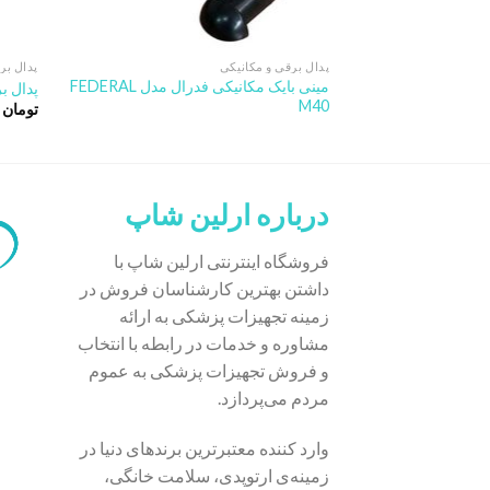
پدال برقی و مکانیکی
پدال بر
مینی بایک مکانیکی فدرال مدل FEDERAL
پدال برقی
M40
تومان
۰
درباره ارلین شاپ
فروشگاه اینترنتی ارلین شاپ با
داشتن بهترین کارشناسان فروش در
زمینه تجهیزات پزشکی به ارائه
مشاوره و خدمات در رابطه با انتخاب
و فروش تجهیزات پزشکی به عموم
مردم می‌پردازد.
وارد کننده معتبرترین برندهای دنیا در
زمینه‌ی ارتوپدی، سلامت خانگی،