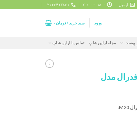
ایمیل
۰۸:۰۰ - ۲۰:۰۰
۰۲۱۶۶۴۱۳۸۶۱
ورود
سبد خرید /
تومان
۰
ز پوست
مجله ارلین شاپ
تماس با ارلین شاپ
فدرال مدل
M2: