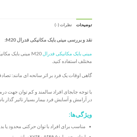
توضیحات
نظرات (۰)
نقد و بررسی مینی بایک مکانیکی فدرال M20:
مینی بایک مکانیکی فدرال
مختلف استفاده کنید.
گاهی اوقات یک فرد بر اثر سانحه ای مانند: تصادف
با توجه جابجای افراد سالمند و کم توان جهت د
در آرامش و آسایش فرد بیمار بسیار تاثیر گذار ب
ویژگی‌ها:
مناسب برای افراد با توان حرکتی محدود یا ب
ابعاد محصول: ۴۹.۵*۴۰.۵*۲۷ سانتی‌متر