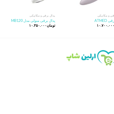
قی و مکانیکی
پدال برقی و مکانیکی
 ATMED
پدال برقی منولی مدل MB120
۱۰.۷۰۰.۰۰
تومان
۱۰.۳۵۰.۰۰۰