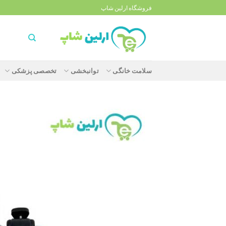
Ski
فروشگاه ارلین شاپ
t
conten
سلامت خانگی
توانبخشی
تخصصی پزشکی