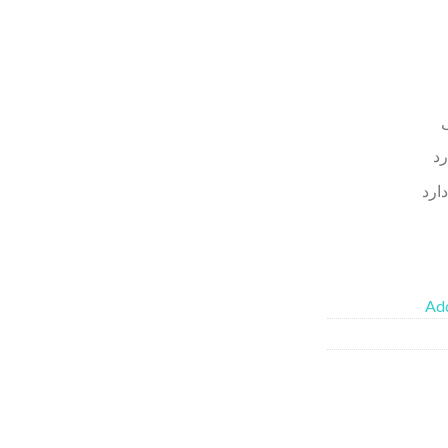
رد
ارد
Add