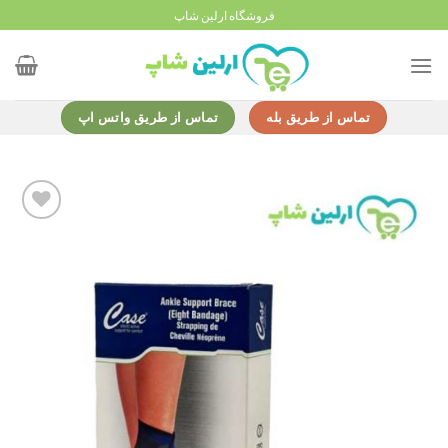
Ski
فروشگاه ارلین شاپ
t
conten
تماس از طریق بله
تماس از طریق واتس اپ
Add to
wishlist