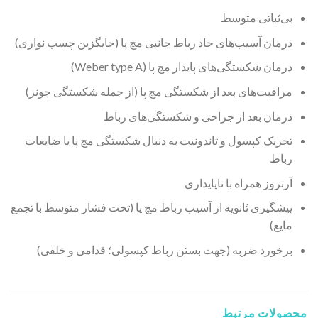
بی‌ثباتی متوسط
درمان آسیب‌های حاد رباط جانبی مچ پا (جایگزین چسب نواری)
درمان شکستگی‌های پایدار مچ پا (Weber type A)
مراقبت‌های بعد از شکستگی مچ پا (از جمله شکستگی جونز)
درمان بعد از جراحی و شکستگی‌های رباط
تحریک کپسول و تاندونیت به دنبال شکستگی مچ پا یا ضایعات
رباط
آرتروز همراه با ناپایداری
پیشگیری ثانویه از آسیب رباط مچ پا (تحت فشار متوسط با تجمع
مایع)
برخورد ضربه (جهت بستن رباط کپسولی؛ قدامی و خلفی)
محصولات مرتبط