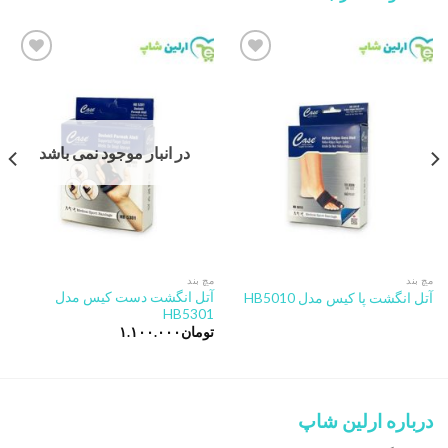
Add to
Add to
wishlist
wishlist
در انبار موجود نمی باشد
مچ بند
مچ بند
آتل انگشت دست کیس مدل
آتل انگشت پا کیس مدل HB5010
HB5301
تومان
۱.۱۰۰.۰۰۰
درباره ارلین شاپ