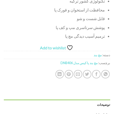
تکنولوژی کشور ترکیه
محافظت از استخوان و قورک پا
قابل شست و شو
پوشش سرتاسری مپ و کف پا
ترمیم آسیب دیدگی مچ پا
Add to wishlist
دسته:
مچ بند
برچسب:
مچ بند پا کیس مدل DNB406
توضیحات