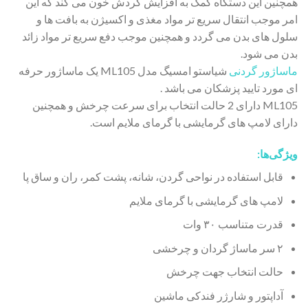
همچنین این دستگاه کمک به افزایش گردش خون می کند که این
امر موجب انتقال سریع تر مواد مغذی و اکسیژن به بافت ها و
سلول های بدن می گردد و همچنین موجب دفع سریع تر مواد زائد
بدن می شود.
ماساژور گردنی
شیاستو امسیگ مدل ML105 یک ماساژور حرفه
ای مورد تایید پزشکان می باشد .
ML105 دارای 2 حالت انتخاب برای سرعت چرخش و همچنین
دارای لامپ های گرمایشی با گرمای ملایم است.
ویژگی‌ها:
قابل استفاده در نواحی گردن، شانه، پشت کمر، ران و ساق پا
لامپ های گرمایشی با گرمای ملایم
قدرت متناسب ۳۰ وات
۲ سر ماساژ گردان و چرخشی
حالت انتخاب جهت چرخش
آداپتور و شارژر فندکی ماشین