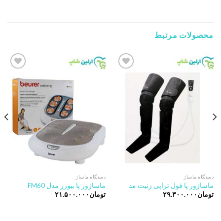
محصولات مرتبط
Add to
Add to
wishlist
wishlist
دستگاه ماساژ
دستگاه ماساژ
ماساژور پا فول تراپی زنیت مد
ماساژور پا بیورر مدل FM60
تومان
۲۹.۳۰۰.۰۰۰
تومان
۲۱.۵۰۰.۰۰۰