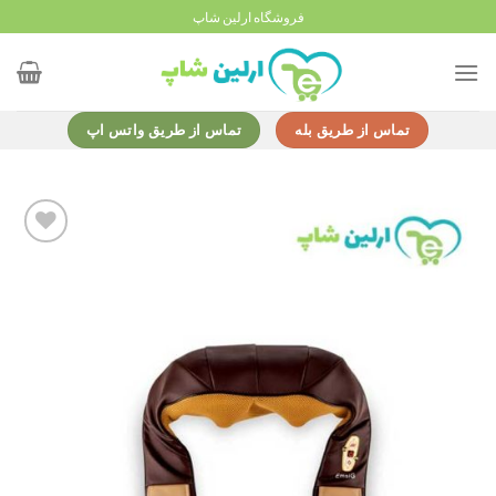
Ski
فروشگاه ارلین شاپ
t
conten
تماس از طریق بله
تماس از طریق واتس اپ
Add to
wishlist