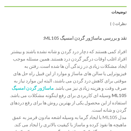
توضیحات
نظرات (۰)
نقد و بررسی ماساژور گردن امسیگ ML105:
افراد کمی هستند که دچار درد گردن و شانه نشده باشند و بیشتر
افراد اغلب اوقات درگیر گردن درد هستند. همین مسئله موجب
ایجاد مشکلات زیادی در زندگی آن ها شده است. رفتن به
فیزیوتراپی یا سالن های ماساژ و موارد از این قبیل راه حل های
موقتی برای کاهش درد گردن می باشند، البته این موارد نیاز به
صرف وقت و هزینه زیادی نیز می باشد.
ماساژور گردن امسیگ
ML105
وسیله ای کاربردی برای رفع اینگونه مشکلات می باشد.
استفاده از این محصول یکی از بهترین روش ها برای رفع دردهای
گردن و شانه است.
مدل ML105 با ایجاد گرما به وسیله اشعه مادون قرمز به عمق
ماهیچه ها نفوذ کرده و ماساژ با کیفیت بالاتری را ایجاد می کند.