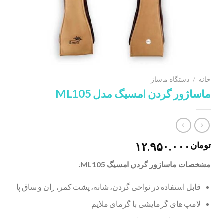
خانه
/
دستگاه ماساژ
ماساژور گردن امسیگ مدل ML105
۱۲.۹۵۰.۰۰۰
تومان
مشخصات ماساژور گردن امسیگ ML105:
قابل استفاده در نواحی گردن، شانه، پشت کمر، ران و ساق پا
لامپ های گرمایشی با گرمای ملایم