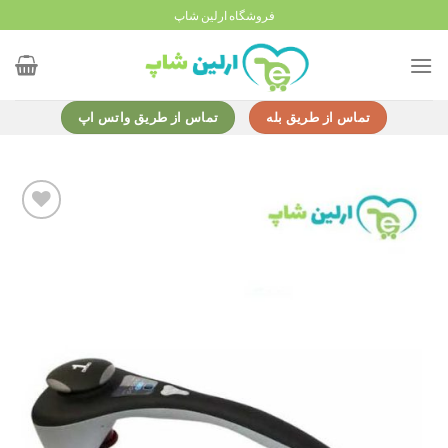
Ski
فروشگاه ارلین شاپ
t
conten
تماس از طریق بله
تماس از طریق واتس اپ
Add to
wishlist