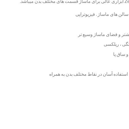
سالن های ماساژ . فیزیوتراپی
شتر و فضای ماساژ وسیع تر
گی ، ریلکسی
و ساق پا
تفاده آسان در نقاط مختلف بدن به همراه