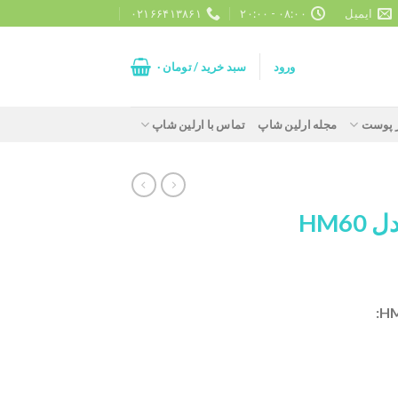
ایمیل
۰۸:۰۰ - ۲۰:۰۰
۰۲۱۶۶۴۱۳۸۶۱
ورود
سبد خرید /
تومان
۰
ز پوست
مجله ارلین شاپ
تماس با ارلین شاپ
HM6