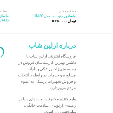
دستگاه ماساژ
دستگاه 
ماساژور زنیت مد مدل HM30
EADS
تومان
۵.۷۵۰.۰۰۰
درباره ارلین شاپ
فروشگاه اینترنتی ارلین شاپ با
داشتن بهترین کارشناسان فروش در
زمینه تجهیزات پزشکی به ارائه
مشاوره و خدمات در رابطه با انتخاب
و فروش تجهیزات پزشکی به عموم
مردم می‌پردازد.
وارد کننده معتبرترین برندهای دنیا در
زمینه‌ی ارتوپدی، سلامت خانگی،
توانبخشی و … است.