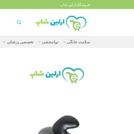
Ski
فروشگاه ارلین شاپ
t
conten
سلامت خانگی
توانبخشی
تخصصی پزشکی