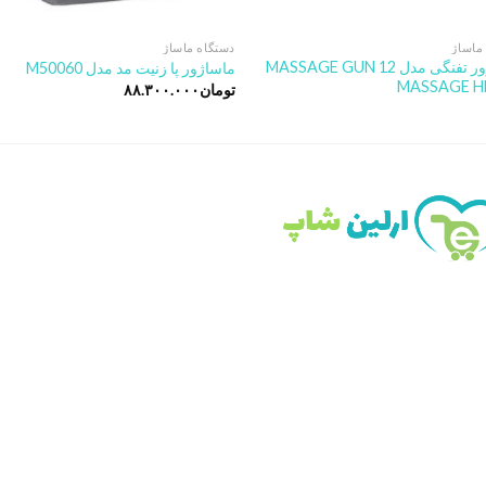
ماساژ
دستگاه ماساژ
ماساژور تفنگی مدل MASSAGE GUN 12
ماساژور پا زنیت مد مدل M50060
MASSAGE H
تومان
۸۸.۳۰۰.۰۰۰