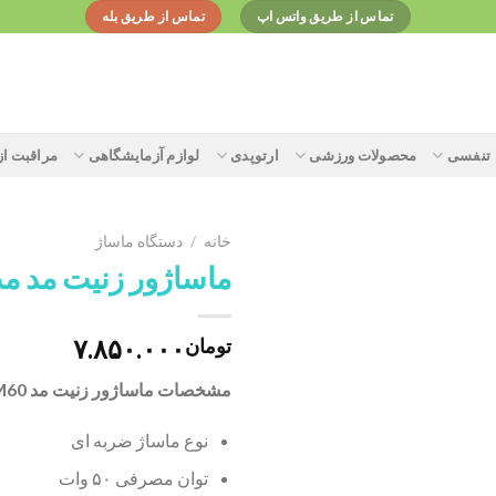
تماس از طریق واتس اپ
تماس از طریق بله
تنفسی
محصولات ورزشی
ارتوپدی
لوازم آزمایشگاهی
مراقبت ا
خانه
/
دستگاه ماساژ
ماساژور زنیت مد مدل 0
Add to
۷.۸۵۰.۰۰۰
تومان
wishlist
مشخصات ماساژور زنیت مد HM60:
نوع ماساژ ضربه ای
توان مصرفی ۵۰ وات