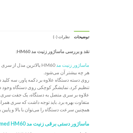
توضیحات
نظرات (۰)
نقد و بررسی ماساژور زنیت مد HM60:
ماساژور زنیت مد
HM60 بالاترین مدل از 
هر چه بیشتر آن می‌شود.
روی دسته دستگاه علاوه بر دکمه پاور، سه کلید 
تنظیم کرد. نمایشگر کوچکی روی دستگاه وجود دا
علاوه بر سری متصل به دستگاه، یک جفت سری متفا
متفاوت بهره برد. باید توجه داشت که سری همراه
همچنین سرعت دستگاه را می‌توان با بالا و پایین 
ماساژور دستی
برقی زنیت مد Zenithmed HM60 :