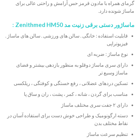
گرمای همراه با مادون قرمز حس آرامش و راحتی عالی برای
ماساژ شونده دارد.
ماساژور دستی برقی
زنیت مد Zenithmed HM50 :
قابلیت استفاده : خانگی . سالن های ورزشی . سالن های ماساژ .
فیزیوتراپی
نوع ماساژ : ضربه ای
دارای سری ماساژ دوقلو به منظور بازدهی بیشتر و فضای
ماساژ وسیع تر
تسکین دردهای عضلانی ، رفع خستگی و کوفتگی ، ریلکسی
مناسب برای گردن ، شانه ، کمر ، پشت ، ران و ساق پا
دارای ۲ جفت سری مختلف ماساژ
دسته ارگونومیک و طراحی خوش دست برای استفاده آسان در
نقاط مختلف بدن
تنظیم سرعت ماساژ