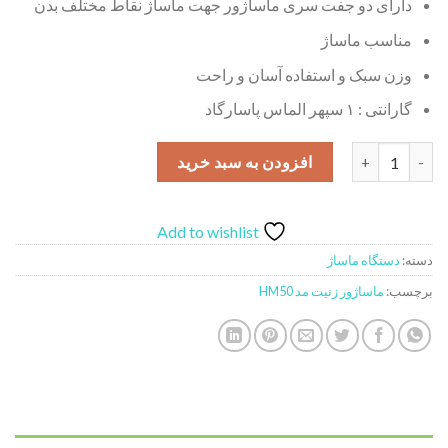
دارای دو جفت سری ماساژور جهت ماساژ نقاط مختلف بدن
مناسب ماساژ
وزن سبک و استفاده آسان و راحت
گارانتی : ۱ سپهر الماس پاسارگاد
ماساژور زنیت مد مدل HM50 عدد
افزودن به سبد خرید
Add to wishlist
دسته:
دستگاه ماساژ
برچسب:
ماساژور زنیت مد HM50