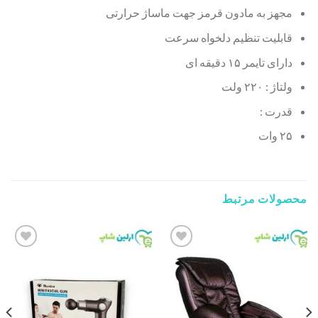
مجهز به مادون قرمز جهت ماساژ حرارتی
قابلیت تنظیم دلخواه سرعت
دارای تایمر ۱۵ دقیقه ای
ولتاژ : ۲۲۰ ولت
قدرت :
۲۵ وات
محصولات مرتبط
Add to
Add to
wishlist
wishlist