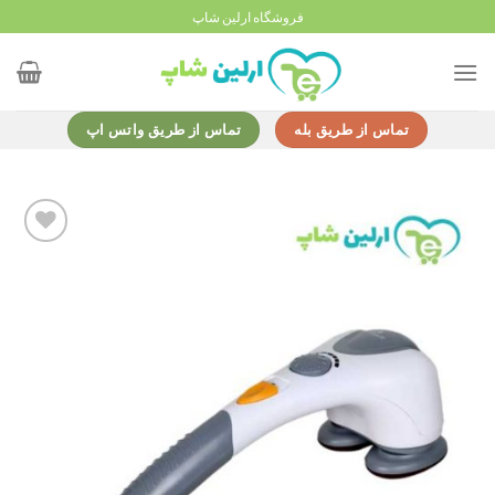
Ski
فروشگاه ارلین شاپ
t
conten
تماس از طریق بله
تماس از طریق واتس اپ
Add to
wishlist