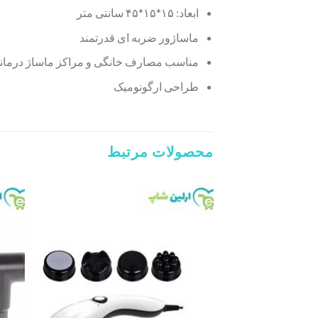
ابعاد: ۱۵*۱۵*۴۵ سانتی متر
ماساژور ضربه ای قدرتمند
مناسب مصارف خانگی و مراکز ماساژ درمان
طراحی ارگونومیک
محصولات مرتبط
Add to
wishlist