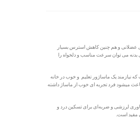
 بدن، کاهش دردهای عضلانی و هم چنین کاهش استرس بسیار
ی بدنه می توان سرعت مناسب و دلخواه را
 است که نیازمند یک ماساژور تعلیم و خوب در خانه
ین دستگاه باعث میشود فرد تجربه ای خوب از ماساژ داشته
و از فناوری لرزشی و ضربه‌ای برای تسکین درد و
 مفید است.