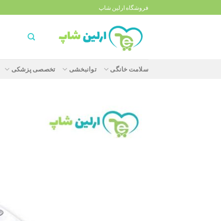
Ski
فروشگاه ارلین شاپ
t
conten
سلامت خانگی
توانبخشی
تخصصی پزشکی