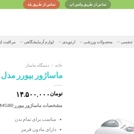
تماس از طریق واتس اپ
تماس از طریق بله
تنفسی
محصولات ورزشی
ارتوپدی
لوازم آزمایشگاهی
مراقبت ا
خانه
/
دستگاه ماساژ
ماساژور بیورر مدل MG80
Add to
۱۴.۵۰۰.۰۰۰
تومان
wishlist
مشخصات ماساژور بیورر MG80:
مناسب برای تمام بدن
دارای مادون قرمز