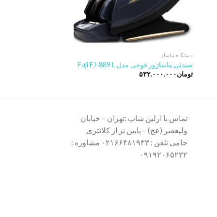
دستگاه ماساژ
دستگاه ماساژ
صندلی ماساژور فوجی مدل Fuji FJ-889 L
ماساژور و جکوزی پا زن
تومان
۵۳۲.۰۰۰.۰۰۰
تومان
۱۲.۴۵۰.۰۰۰
تماس با ارلین شاپ :تهران – خیابان
ولیعصر (عج) – پایین تر از کلانتری
جامی تلفن : ۰۲۱۶۶۴۸۱۹۳۳ مشاوره :
۰۹۱۹۲۰۶۵۲۳۲