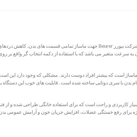
با مادون قرمز و ساخت شرکت بیورر Beurer جهت ماساژ تمامی قسمت های
به سرعت متغیر می باشد که با استفاده از دکمه انتخاب گر واقع بر رو
 ی آرامش بخش ماساژ است که بیشتر افراد دوست دارند . مشکلی که وجود دارد این
رر مدل mg80 برای ماساژ تمام بدن با سری دوتایی ساخته شده است . قابلیت های خوب ا
 یک دستگاه ماساژ بسیار کاربردی و راحت است که برای استفاده خانگی طراحی شده 
‌ویژه برای رفع خستگی عضلات، افزایش جریان خون و آرامش عمومی بدن