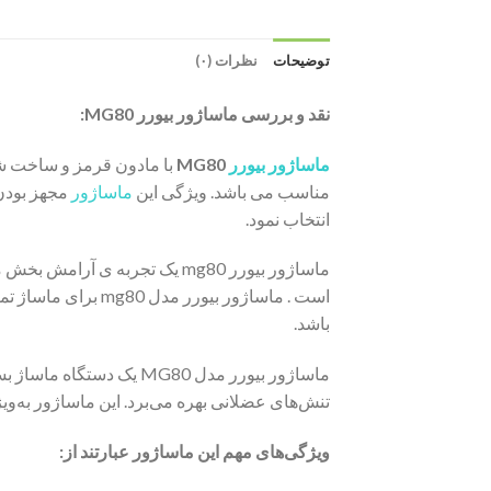
توضیحات
نظرات (۰)
نقد و بررسی ماساژور بیورر MG80:
ماساژور بیورر
MG80
مناسب می باشد. ویژگی این
ماساژور
مجهز بودن 
انتخاب نمود.
ماساژور بیورر mg80 یک تجربه
است . ماساژور بیو
باشد.
ماساژور بیورر مدل MG80
تنش‌های عضلانی بهره می‌برد. این ماساژور به
ویژگی‌های مهم این ماساژور عبارتند از: