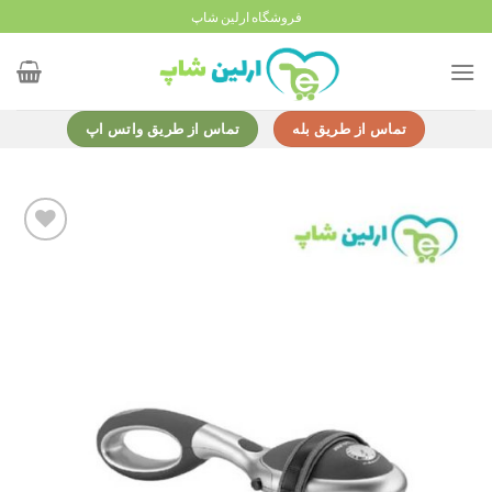
Ski
فروشگاه ارلین شاپ
t
conten
تماس از طریق بله
تماس از طریق واتس اپ
Add to
wishlist