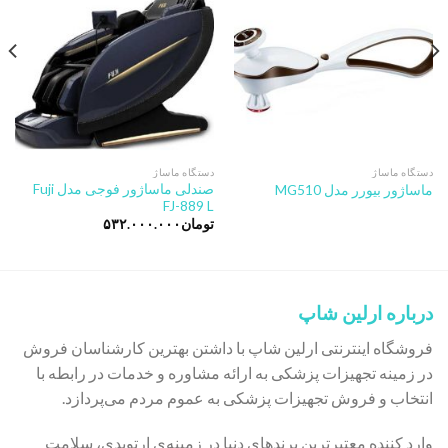
Add to
Add to
wishlist
wishlist
دستگاه ماساژ
دستگاه ماساژ
صندلی ماساژور فوجی مدل Fuji
ماساژور بیورر مدل MG510
FJ-889 L
تومان
۵۳۲.۰۰۰.۰۰۰
درباره ارلین شاپ
فروشگاه اینترنتی ارلین شاپ با داشتن بهترین کارشناسان فروش
در زمینه تجهیزات پزشکی به ارائه مشاوره و خدمات در رابطه با
انتخاب و فروش تجهیزات پزشکی به عموم مردم می‌پردازد.
وارد کننده معتبرترین برندهای دنیا در زمینه‌ی ارتوپدی، سلامت