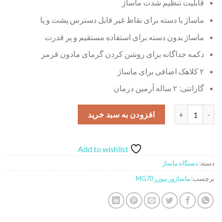
قابلیت تنظیم شدت ماساژ
ماساژ با دسته برای نقاط غیر قابل دسترس پشت و پا
ماساژ بدون دسته برای استفاده مستقیم و پر قدرت
دکمه جداگانه برای روشن کردن گرمای مادون قرمز
۲ کلاهک اضافی برای ماساژ
گارانتی: ۲ ساله آرمین درمان
ماساژور بیورر مدل MG70 عدد
افزودن به سبد خرید
Add to wishlist
دسته:
دستگاه ماساژ
برچسب:
ماساژور بیورر MG70