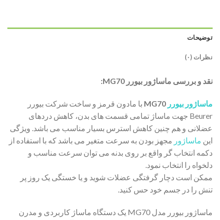
توضیحات
نظرات (۰)
نقد و بررسی ماساژور بیورر MG70:
ماساژور بیورر
MG70
با مادون قرمز و ساخت شرکت بیورر
Beurer جهت ماساژ تمامی قسمت های بدن، کاهش دردهای
عضلانی و هم چنین کاهش استرس بسیار مناسب می باشد. ویژگی
این
ماساژور
مجهز بودن به سرعت متغیر می باشد که با استفاده از
دکمه انتخاب گر واقع بر روی بدنه می توان سرعت مناسب و
دلخواه را انتخاب نمود.
ممکن است دچار گرفتگی عضلات شوید و یا خستگی یک روز پر
تنش را در جسم خود حس کنید.
ماساژور بیورر مدل MG70 یک دستگاه ماساژ کاربردی و مدرن