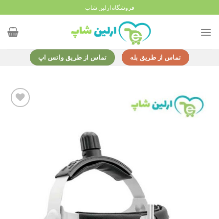
Ski
فروشگاه ارلین شاپ
t
conten
تماس از طریق بله
تماس از طریق واتس اپ
Add to
wishlist