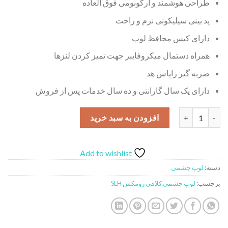
طراحی هوشمند و ارگونومی فوق العاده
پد بینی سیلیکونی نرم و راحت
دارای کیس محافظ لوپ
همراه دستمال میکروفایبر جهت تمیز کردن لنزها
ضربه گیر زاپاس هد
دارای یک سال گارانتی و ده سال خدمات پس از فروش
لوپ چشمی کلاهی زومکس مدل SLH عدد
افزودن به سبد خرید
Add to wishlist
دسته:
لوپ چشمی
برچسب:
لوپ چشمی کلاهی زومکس SLH