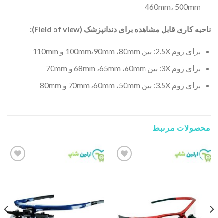
460mm، 500mm
ناحیه کاری قابل مشاهده برای دندانپزشک (Field of view):
برای زوم 2.5X: بین 100mm،90mm ،80mm و 110mm
برای زوم 3X: بین 68mm ،65mm ،60mm و 70mm
برای زوم 3.5X: بین 70mm ،60mm ،50mm و 80mm
محصولات مرتبط
Add to
Add to
wishlist
wishlist