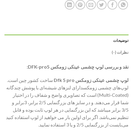
توضیحات
نظرات (۰)
نقد و بررسی
لوپ چشمی عینکی زومکس DFK-pro5:
لوپ چشمی عینکی زومکس Dfk 5 pro
ساخت کشور چین است.
لوپ‌های چشمی زومکسدارای لنزهای شیشه‌ای با پوشش چندگانه
(Multi-Coated) است که تصاویری واضح و شفاف را در اختیار
شما قرار می‌دهند. و در سایز های بزرگنمایی 2/5 برابر، 3برابر و
3/5 برابر میباشد که این بزرگنمایی در هر لوپ ثابت بوده و قابل
تنظیم نمی‌باشد. اگر برای اولین بار می خواهید از لوپ استفاده کنید
می‌بایست از بزرگنمایی 2/5 و یا 3 استفاده نمایید.