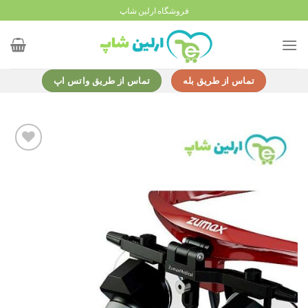
Ski
فروشگاه ارلین شاپ
t
conten
تماس از طریق بله
تماس از طریق واتس اپ
Add to
wishlist