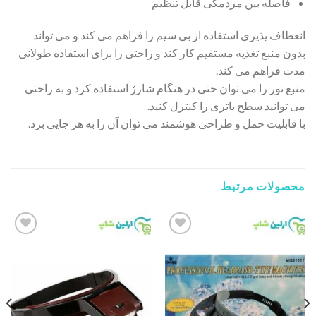
فاصله بین مردمکی قابل تنظیم
انعطاف پذیری استفاده از بی سیم را فراهم می کند و می تواند
بدون منبع تغذیه مستقیم کار کند و راحتی را برای استفاده طولانی
مدت فراهم می کند.
منبع نور را می توان حتی در هنگام شارژ استفاده کرد و به راحتی
می توانید سطح باتری را کنترل کنید.
با قابلیت حمل و طراحی هوشمند می توان آن را به هر جایی برد.
محصولات مرتبط
Add to
Add to
wishlist
wishlist