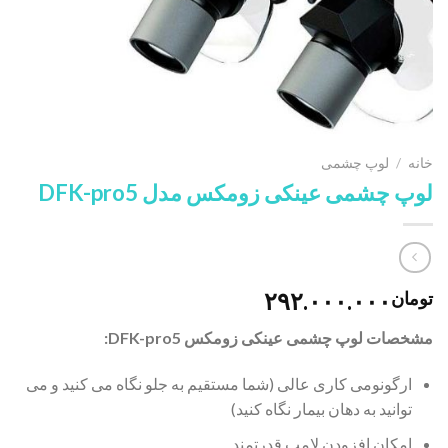
خانه
/
لوپ چشمی
لوپ چشمی عینکی زومکس مدل DFK-pro5
۲۹۲.۰۰۰.۰۰۰
تومان
مشخصات لوپ چشمی عینکی زومکس DFK-pro5:
ارگونومی کاری عالی (شما مستقیم به جلو نگاه می کنید و می
توانید به دهان بیمار نگاه کنید)
امکان افزودن لامپ قدرتمند