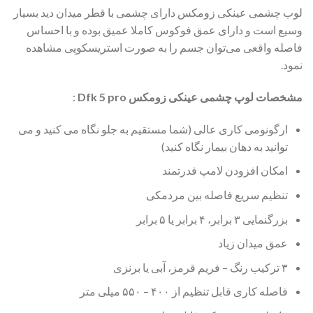
لوب چشمی عینکی زومکس دارای چشمی با قطر میدان دید بسیار
وسیع است و دارای عمق فوکوس کاملا عمیق بوده و با احساس
فاصله واقعی می‌توان جسم را به صورت استریسکوپی مشاهده
نمود.
مشخصات لوپ چشمی عینکی زومکس Dfk 5 pro
:
ارگونومی کاری عالی (شما مستقیم به جلو نگاه می کنید و می
توانید به دهان بیمار نگاه کنید)
امکان افزودن لامپ قدرتمند
تنظیم سریع فاصله بین مردمکی
بزرگنمایی ۳ برابر، ۴ برابر یا ۵ برابر
عمق میدان زیاد
۳ ترکیب رنگ – فریم قرمز، آبی یا برنزی
فاصله کاری قابل تنظیم از ۴۰۰ – ۵۵۰ میلی متر