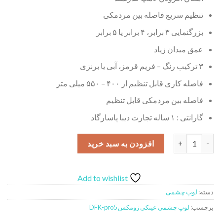
تنظیم سریع فاصله بین مردمکی
بزرگنمایی ۳ برابر، ۴ برابر یا ۵ برابر
عمق میدان زیاد
۳ ترکیب رنگ – فریم قرمز، آبی یا برنزی
فاصله کاری قابل تنظیم از ۴۰۰ – ۵۵۰ میلی متر
فاصله بین مردمکی قابل تنظیم
گارانتی : ۱ ساله تجارت دیبا پاسارگاد
لوپ چشمی عینکی زومکس مدل DFK-pro5 عدد
افزودن به سبد خرید
Add to wishlist
دسته:
لوپ چشمی
برچسب:
لوپ چشمی عینکی زومکس DFK-pro5