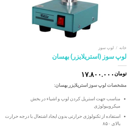
خانه
/
لوپ سوز
لوپ سوز (استریلایزر) بهسان
۱۷.۸۰۰.۰۰۰
تومان
مشخصات لوپ سوز استریلایزر بهسان:
مناسب جهت استریل کردن لوپ و اشیاء در بخش
میکروبیولوژی
استفاده از تکنولوژی حرارتی بدون ایجاد اشتعال با درجه حرارت
بالای ۸۵۰