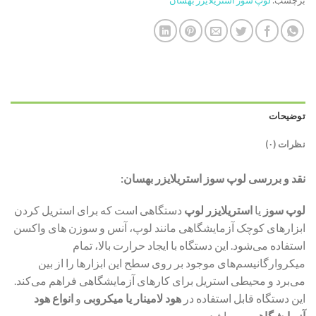
توضیحات
نظرات (۰)
نقد و بررسی لوپ سوز استریلایزر بهسان:
لوپ سوز
یا
استریلایزر لوپ
دستگاهی است که برای استریل کردن
ابزارهای کوچک آزمایشگاهی مانند لوپ، آنس و سوزن‌ های واکسن
استفاده می‌شود. این دستگاه با ایجاد حرارت بالا، تمام
میکروارگانیسم‌های موجود بر روی سطح این ابزارها را از بین
می‌برد و محیطی استریل برای کارهای آزمایشگاهی فراهم می‌کند.
این دستگاه قابل استفاده در
هود لامینار یا میکروبی
و
انواع هود
آزمایشگاهی
می باشد.