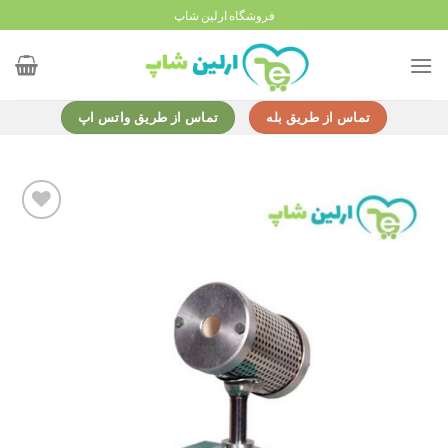
Ski
فروشگاه ارلین شاپ
t
conten
تماس از طریق بله
تماس از طریق واتس اپ
Add to
wishlist