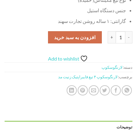
جنس دستگاه استیل
گارانتی: ۱ ساله روشن تجارت سهند
لارنگوسکوپ ۴ تیغ فایبراپتیک زنیت مد مدل بزرگسال عدد
افزودن به سبد خرید
Add to wishlist
دسته:
لارنگوسکوپ
برچسب:
لارنگوسکوپ ۴ تیغ فایبراپتیک زنیت مد
توضیحات