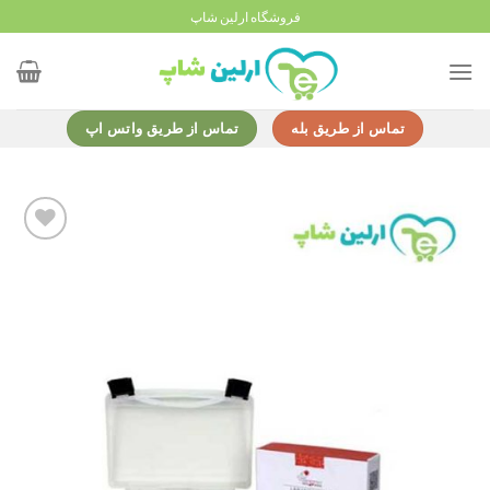
Ski
فروشگاه ارلین شاپ
t
conten
تماس از طریق بله
تماس از طریق واتس اپ
Add to
wishlist