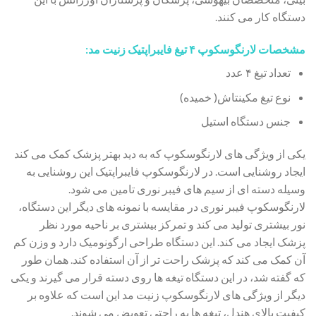
دستگاه کار می کنند.
مشخصات لارنگوسکوپ ۴ تیغ فایبراپتیک زنیت مد:
تعداد تیغ ۴ عدد
نوع تیغ مکینتاش( خمیده)
جنس دستگاه استیل
یکی از ویژگی های لارنگوسکوپ که به دید بهتر پزشک کمک می کند
ایجاد روشنایی است. در لارنگوسکوپ فایبراپتیک این روشنایی به
وسیله دسته ای از سیم های فیبر نوری تامین می شود.
لارنگوسکوپ فیبر نوری در مقایسه با نمونه های دیگر این دستگاه،
نور بیشتری تولید می کند و تمرکز بیشتری بر ناحیه مورد نظر
پزشک ایجاد می کند. این دستگاه طراحی ارگونومیک دارد و وزن کم
آن کمک می کند که پزشک راحت تر از آن استفاده کند. همان طور
که گفته شد، در این دستگاه تیغه ها روی دسته قرار می گیرند و یکی
دیگر از ویژگی های لارنگوسکوپ زنیت مد این است که علاوه بر
کیفیت بالای هندل، تیغه ها به راحتی تعویض می شوند.