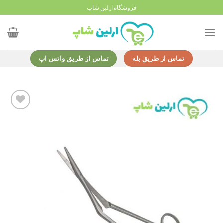
Ski
فروشگاه ارلین شاپ
t
conten
تماس از طریق بله
تماس از طریق واتس اپ
Add to
wishlist