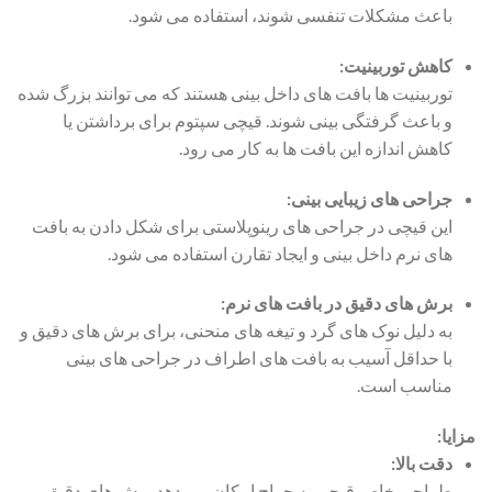
باعث مشکلات تنفسی شوند، استفاده می شود.
کاهش توربینیت:
توربینیت ها بافت های داخل بینی هستند که می توانند بزرگ شده
و باعث گرفتگی بینی شوند.
قیچی سپتوم برای برداشتن یا
کاهش اندازه این بافت ها به کار می رود.
جراحی های زیبایی بینی:
این قیچی در جراحی های رینوپلاستی برای شکل دادن به بافت
های نرم داخل بینی و ایجاد تقارن استفاده می شود.
برش های دقیق در بافت های نرم:
به دلیل نوک های گرد و تیغه های منحنی، برای برش های دقیق و
با حداقل آسیب به بافت های اطراف در جراحی های بینی
مناسب است.
مزایا:
دقت بالا:
طراحی خاص قیچی به جراح امکان می دهد برش های دقیق و