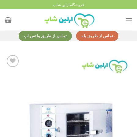
Ski
فروشگاه ارلین شاپ
t
conten
تماس از طریق بله
تماس از طریق واتس اپ
Add to
wishlist