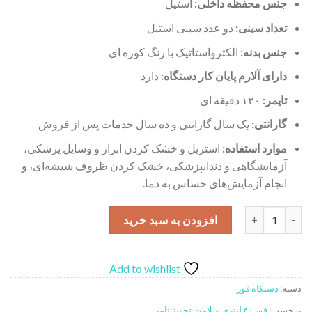
جنس محفظه داخلی:
استیل
تعداد سینی:
دو عدد سینی استیل
جنس بدنه:
الکترواستاتیک با رنگ کوره ای
دارای آلارم پایان کار دستگاه:
دارد
تایمر:
۱۲۰ دقیقه ای
گارانتی:
یک سال گارانتی و ده سال خدمات پس از فروش
موارد استفاده:
استریل و خشک کردن ابزار و وسایل پزشکی،
آزمایشگاهی و دندانپزشکی، خشک کردن ظروف شیشه‌ای، و
انجام آزمایش‌های حساس به دما.
فور ۴۰ لیتری سلامت تجهیز ثامن عدد
افزودن به سبد خرید
Add to wishlist
دسته:
دستکاه فور
برچسب:
فور ۴۰ لیتری سلامت تجهیز ثامن