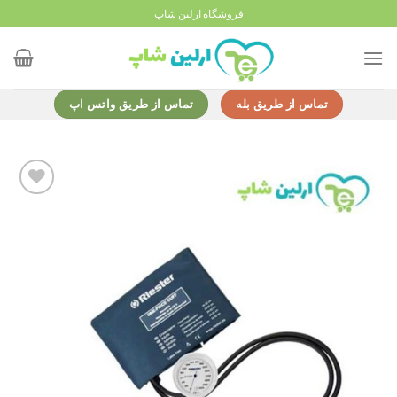
Ski
فروشگاه ارلین شاپ
t
conten
تماس از طریق بله
تماس از طریق واتس اپ
Add to
wishlist