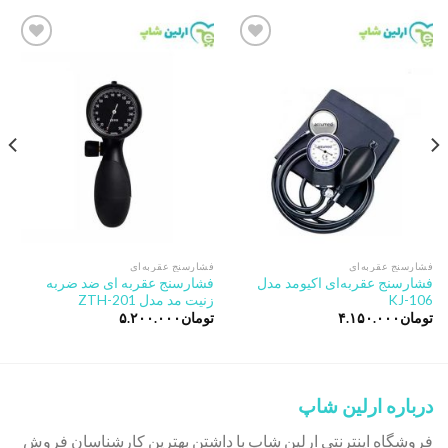
Add to
Add to
wishlist
wishlist
فشارسنج عقربه‌ای
فشارسنج عقربه‌ای
فشارسنج عقربه‌ای اکیومد مدل
فشارسنج عقربه ای ضد ضربه
KJ-106
زنیت مد مدل ZTH-201
تومان
۴.۱۵۰.۰۰۰
تومان
۵.۲۰۰.۰۰۰
درباره ارلین شاپ
فروشگاه اینترنتی ارلین شاپ با داشتن بهترین کارشناسان فروش