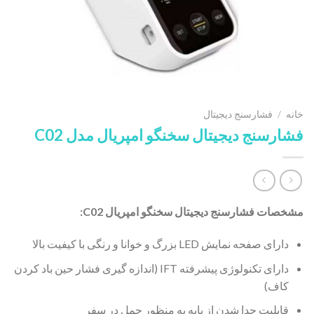
خانه
/
فشارسنج دیجیتال
فشارسنج دیجیتال سخنگو امپریال مدل C02
مشخصات فشارسنج دیجیتال سخنگو امپریال C02:
دارای صفحه نمایش LED بزرگ و خوانا و رنگی با کیفیت بالا
دارای تکنولوژی پیشرفته IFT (اندازه گیری فشار حین باد کردن
کاف)
قابلیت جدا شدن از پایه به منظور حمل در سفر