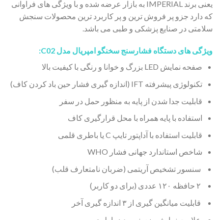
یعنی برند IMPERIAL به بازار عرضه شده و با ویژگی های فراوانی
که دارد جزو پر فروش ترین و پر کاربرد ترین محصولات سنجش
سلامتی در صنایع پزشکی و طبی می باشد.
ویژگی های دستگاه
فشارسنج سخنگو امپریال
مدل
C02:
صفحه نمایش LED بزرگ و خوانا و رنگی با کیفیت بالا
تکنولوژی پیشرفته IFT (اندازه گیری فشار حین باد کردن کاف)
قابلیت جدا شدن از پایه به منظور حمل در سفر
استفاده با پایه همراه با محل قرارگیری کاف
قابلیت استفاده با آداپتور تایپ C یا باطری قلمی
شاخص استاندارد جهانی فشار WHO
سنسور تشخیص آریتمی (ضربان نامتعارف قلب)
۲ حافظه ۱۲۰ عددی (برای دو کاربر)
قابلیت میانگین گیری از ۳ اندازه گیری آخر
علامت نمایش ضعیف بودن باطری