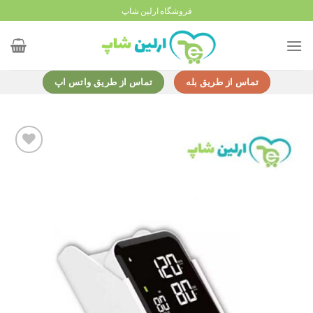
Ski
فروشگاه ارلین شاپ
t
conten
تماس از طریق بله
تماس از طریق واتس اپ
Add to
wishlist