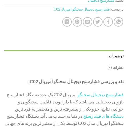
دسته:
فشارسنج دیجیتال
برچسب:
فشارسنج دیجیتال سخنگو امپریال C02
توضیحات
نظرات (۰)
نقد و بررسی فشارسنج دیجیتال سخنگو امپریال C02:
فشارسنج دیجیتال سخنگو
امپریال C02 یک عدد دستگاه فشارسنج
بازویی دیجیتالی می باشد که با دارا بودن قابلیت سخنگویی و
خواندن نتایج، جزو یکی از پیشرفته ترین و منحصر به فرد ترین
دستگاه های فشارسنج
در دنیا به حساب می آید. دستگاه فشارسنج
سخنگو امپریال مدل C02 توسط یکی از معتبر ترین برند های جهانی