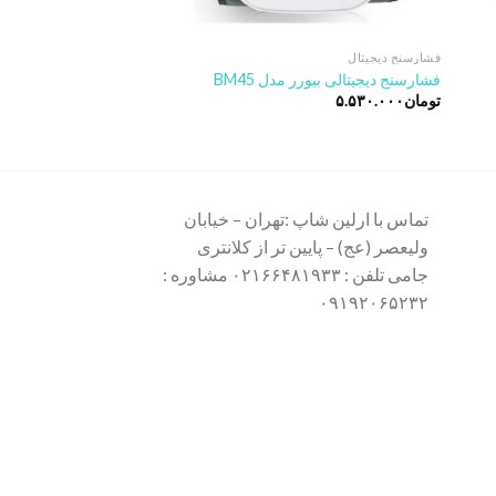
فشارسنج دیجیتال
فشارسنج دیجیتال
فشارسنج دیجیتالی سخنگ
فشارسنج دیجیتالی بیورر مدل BM45
BM49
تومان
۵.۵۳۰.۰۰۰
تومان
۶.۲۸۰.۰۰۰
تماس با ارلین شاپ :تهران – خیابان
ولیعصر (عج) – پایین تر از کلانتری
جامی تلفن : ۰۲۱۶۶۴۸۱۹۳۳ مشاوره :
۰۹۱۹۲۰۶۵۲۳۲