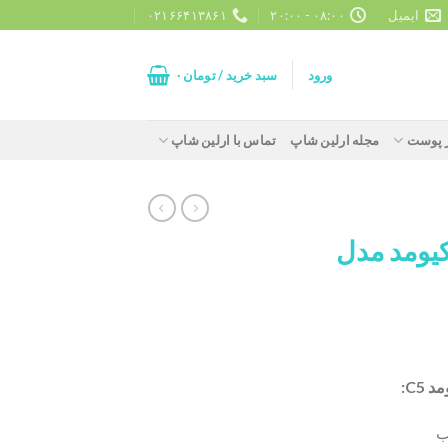
ایمیل
۰۸:۰۰ - ۲۰:۰۰
۰۲۱۶۶۴۱۳۸۶۱
ورود
سبد خرید /
تومان
۰
ز پوست
مجله ارلین شاپ
تماس با ارلین شاپ
کیومد مدل
C5:
ب