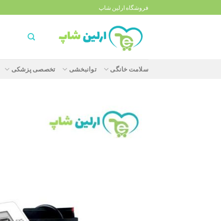
Ski
فروشگاه ارلین شاپ
t
conten
سلامت خانگی
توانبخشی
تخصصی پزشکی