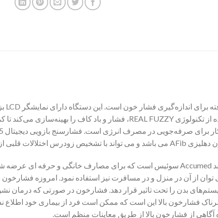
C5 ، ی
اندازه‌گیری ضربان قلب است. همچنین، با استفاده از تکنولوژی REAL FUZZY، فش
ان از آن در منزل و در مسافرت نیز استفاده نمود. امروزه فشارخون بالا
ستم‌های بدن را تحت تاثیر قرار دهد. فشارخون در صورتی که درمان نشود
ک فشارخون بالا این است که ممکن است فرد از بیماری خود اطلاع نداشته 
راه آگاهی از فشارخون بالا از طریق معاینات منظم است.