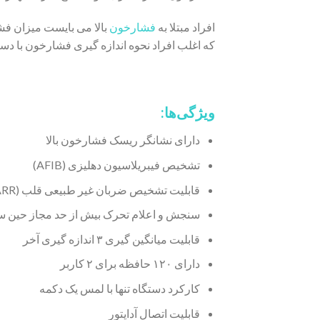
افراد مبتلا به
فشارخون
بالا می بایست میزان فش
که اغلب افراد نحوه اندازه گیری فشارخون با دست
ویژگی‌ها:
دارای نشانگر ریسک فشارخون بالا
تشخیص فیبریلاسیون دهلیزی (AFIB)
قابلیت تشخیص ضربان غیر طبیعی قلب (ARR)
سنجش و اعلام تحرک بیش از حد مجاز حین سن
قابلیت میانگین گیری ۳ اندازه گیری آخر
دارای ۱۲۰ حافظه برای ۲ کاربر
کارکرد دستگاه تنها با لمس یک دکمه
قابلیت اتصال آداپتور