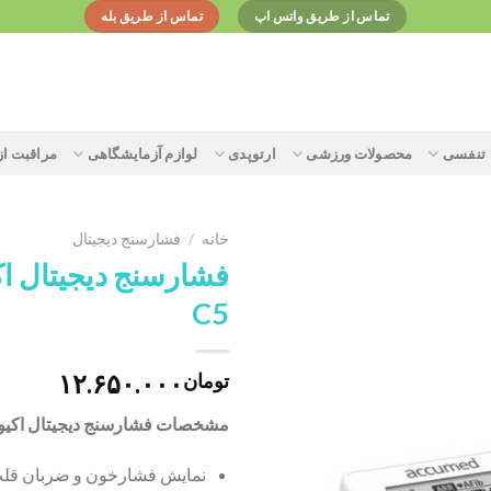
تماس از طریق واتس اپ
تماس از طریق بله
تنفسی
محصولات ورزشی
ارتوپدی
لوازم آزمایشگاهی
مراقبت ا
خانه
/
فشارسنج دیجیتال
فشارسنج دیجیتال ا
C5
Add to
wishlist
۱۲.۶۵۰.۰۰۰
تومان
مشخصات
فشارسنج دیجیتال اکیومد 
نمایش فشارخون و ضربان قل