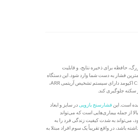
ک دستگاه پیشرفته برای اندازه‌گیری فشار خون است. این دستگاه دارای نمایشگر LCD بزرگ، حافظه برای ذخیره نتایج، و قابلیت
ار و باد کاف را بهینه‌سازی می‌کند تا کمترین فشار به دست شما وارد شود. این دستگاه
با برق و باتری کار می‌کند و دارای خاموشی خودکار برای صرفه‌جویی در مصرف انرژی است. فشارسنج بازویی دیجیتال C5 اکیومد دارای سیستم تشخیص آریتمی ARR،
فشارسنج بازویی
در سایز و ابعاد
 از جمله بیماری‌هایی است که می‌تواند
، می‌تواند به شدت کیفیت زندگی فرد را به
باشد، در واقع تقریباً یک سوم افراد مبتلا به