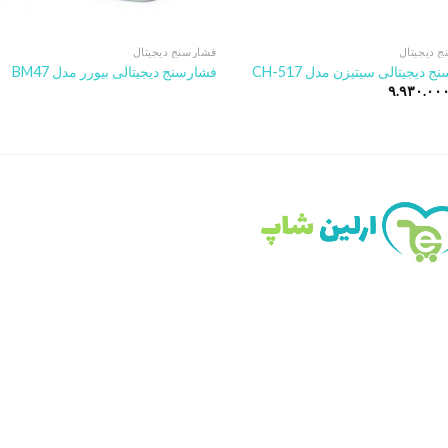
 دیجیتال
فشارسنج دیجیتال
 دیجیتالی سیتیزن مدل CH-517
فشارسنج دیجیتالی بیورر مدل BM47
۹.۹۳۰.۰۰