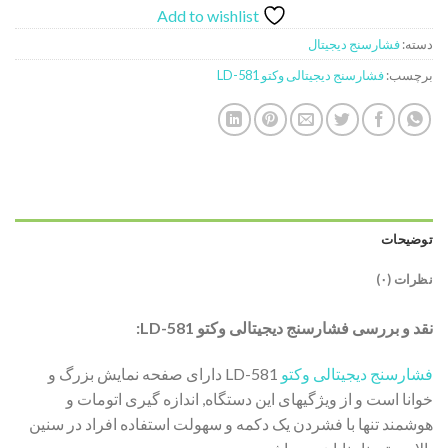
Add to wishlist
دسته:
فشارسنج دیجیتال
برچسب:
فشارسنج دیجیتالی وکتو LD-581
توضیحات
نظرات (۰)
نقد و بررسی فشارسنج دیجیتالی وکتو LD-581:
فشارسنج دیجیتالی وکتو
LD-581 دارای صفحه نمایش بزرگ و
خوانا است و از ویژگیهای این دستگاه, اندازه گیری اتومات و
هوشمند تنها با فشردن یک دکمه و سهولت استفاده افراد در سنین