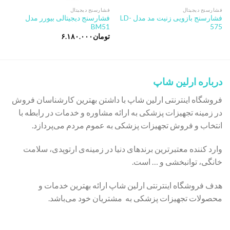
فشارسنج دیجیتال
فشارسنج دیجیتال
فشارسنج بازویی زنیت مد مدل LD-
فشارسنج دیجیتالی بیورر مدل
BM51
575
تومان
۶.۱۸۰.۰۰۰
درباره ارلین شاپ
فروشگاه اینترنتی ارلین شاپ با داشتن بهترین کارشناسان فروش
در زمینه تجهیزات پزشکی به ارائه مشاوره و خدمات در رابطه با
انتخاب و فروش تجهیزات پزشکی به عموم مردم می‌پردازد.
وارد کننده معتبرترین برندهای دنیا در زمینه‌ی ارتوپدی، سلامت
خانگی، توانبخشی و … است.
هدف فروشگاه اینترنتی ارلین شاپ ارائه بهترین خدمات و
محصولات تجهیزات پزشکی به مشتریان خود می‌باشد.