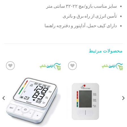
سایز مناسب بازو/مچ ۲۲-۳۲ سانتی متر
تأمین انرژی از راه برق و باتری
دارای کیف حمل، آداپتور و دفترچه راهنما
محصولات مرتبط
Add to
Add to
wishlist
wishlist