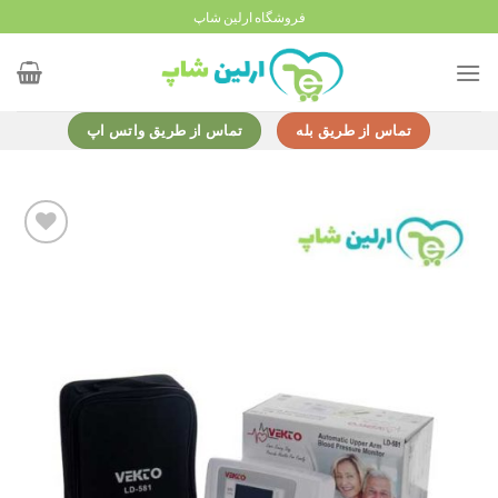
Ski
فروشگاه ارلین شاپ
t
conten
تماس از طریق بله
تماس از طریق واتس اپ
Add to
wishlist