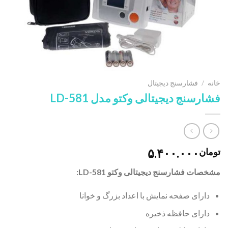
خانه
/
فشارسنج دیجیتال
فشارسنج دیجیتالی وکتو مدل LD-581
۵.۴۰۰.۰۰۰
تومان
مشخصات
فشارسنج دیجیتالی وکتو LD-581:
دارای صفحه نمایش با اعداد بزرگ و خوانا
دارای حافظه ذخیره