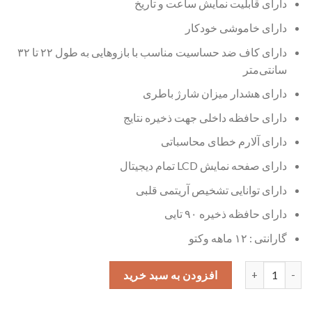
دارای قابلیت نمایش ساعت و تاریخ
دارای خاموشی خودکار
دارای کاف ضد حساسیت مناسب با بازوهایی به طول ۲۲ تا ۳۲
سانتی‌متر
دارای هشدار میزان شارژ باطری
دارای حافظه داخلی جهت ذخیره نتایج
دارای آلارم خطای محاسباتی
دارای صفحه نمایش LCD تمام دیجیتال
دارای توانایی تشخیص آریتمی قلبی
دارای حافظه ذخیره ۹۰ تایی
گارانتی : ۱۲ ماهه وکتو
فشارسنج دیجیتالی وکتو مدل LD-581 عدد
افزودن به سبد خرید