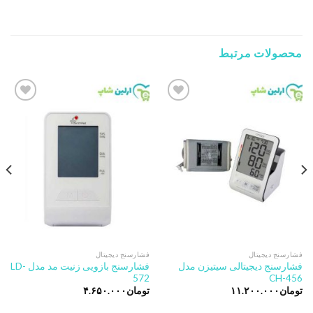
محصولات مرتبط
Add to
Add to
wishlist
wishlist
فشارسنج دیجیتال
فشارسنج دیجیتال
فشارسنج دیجیتالی سیتیزن مدل
فشارسنج بازویی زنیت مد مدل LD-
572
CH-456
تومان
۱۱.۲۰۰.۰۰۰
تومان
۴.۶۵۰.۰۰۰