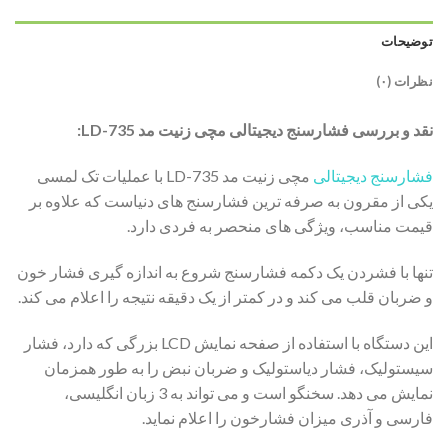
توضیحات
نظرات (۰)
نقد و بررسی فشارسنج دیجیتالی مچی زنیت مد LD-735:
فشارسنج دیجیتالی
مچی زنیت مد LD-735 با عملیات تک لمسی
یکی از مقرون به صرفه ترین فشارسنج های دنیاست که علاوه بر
قیمت مناسب، ویژگی های منحصر به فردی دارد.
تنها با فشردن یک دکمه فشارسنج شروع به اندازه گیری فشار خون
و ضربان قلب می کند و در کمتر از یک دقیقه نتیجه را اعلام می کند.
این دستگاه با استفاده از صفحه نمایش LCD بزرگی که دارد، فشار
سیستولیک، فشار دیاستولیک و ضربان نبض را به طور همزمان
نمایش می دهد. سخنگو است و می تواند به 3 زبان انگلیسی،‌
فارسی و آذری میزان فشارخون را اعلام نماید.