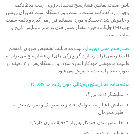
پایین صفحه نمایش فشارسنج دیجیتال بازویی زنیت مد 2 دکمه
وجود دارد که دکمه سمت راست پاور دستگاه است که برای روشن
و خاموش شدن دستگاه مورد استفاده قرار می گیرد و دکمه سمت
چپ (M) جایگاه ذخیره مقدار فشارخون به همراه نمایش تاریخ و
ساعت است.
فشارسنج مچی دیجیتال
زنیت مد قابلیت تشخیص ضربان نامنظم
قلب (آریتمی) را دارد. از دیگر ویژگی های این فشارسنج می توان به
قابلیت خاموشی خودکار اشاره نمود. این دستگاه پس از ۳ دقیقه در
صورت عدم استفاده خاموش می شود.
مشخصات فشارسنج دیجیتالی مچی زنیت مد LD-735:
نمایشگر LCD بزرگ
نمایش فشار سیستولیک، فشار دیاستولیک و ضربان نبض به
طور همزمان
خاموش شدن خودکار پس از ۳ دقیقه بدون کارکرد
قابلیت تشخیص آریتمی