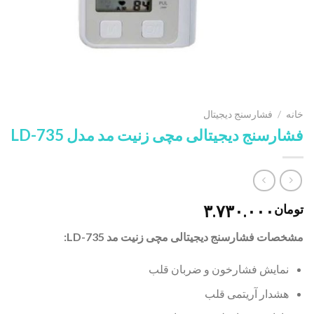
خانه
/
فشارسنج دیجیتال
فشارسنج دیجیتالی مچی زنیت مد مدل LD-735
۳.۷۳۰.۰۰۰
تومان
مشخصات فشارسنج دیجیتالی مچی زنیت مد LD-735:
نمایش فشارخون و ضربان قلب
هشدار آریتمی قلب