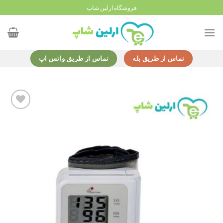
Ski
فروشگاه ارلین شاپ
t
conten
تماس از طریق بله
تماس از طریق واتس اپ
Add to
wishlist