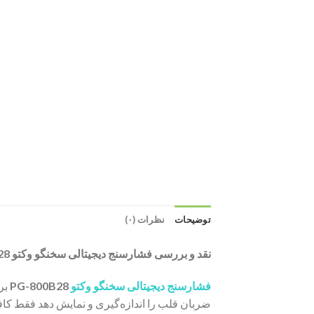
توضیحات
نظرات (۰)
نقد و بررسی فشارسنج دیجیتالی سخنگو وکتو PG-800B28:
فشارسنج دیجیتالی سخنگو وکتو
PG-800B28
بر
ضربان قلب را اندازه‌گیری و نمایش دهد فقط کافی