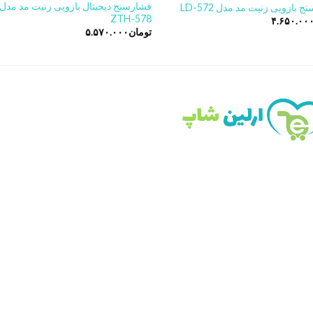
فشارسنج دیجیتال بازویی زنیت مد مدل
 بازویی زنیت مد مدل LD-572
ZTH-578
۴.۶۵۰.۰۰
تومان
۵.۵۷۰.۰۰۰