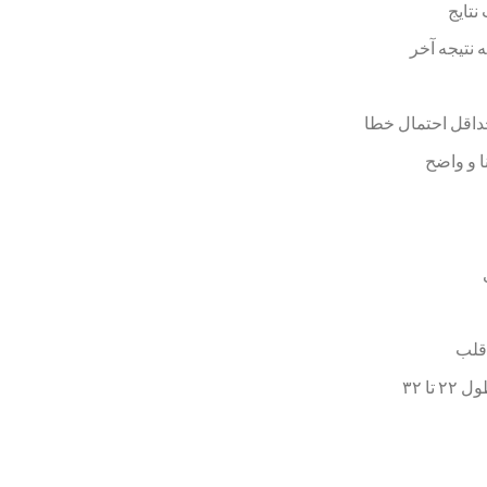
نتایج
 نتیجه آخر
حداقل احتمال خطا
ا و واضح
قلب
دارای کاف ضد حساسیت به طول ۲۲ تا ۳۲