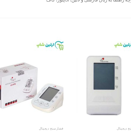
to
Add to
st
wishlist
 دیجیتال
فشارسنج دیجیتال