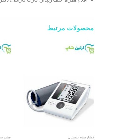
محصولات مرتبط
Add to
wishlist
فشارسنج دیجیتال
فشارسنج