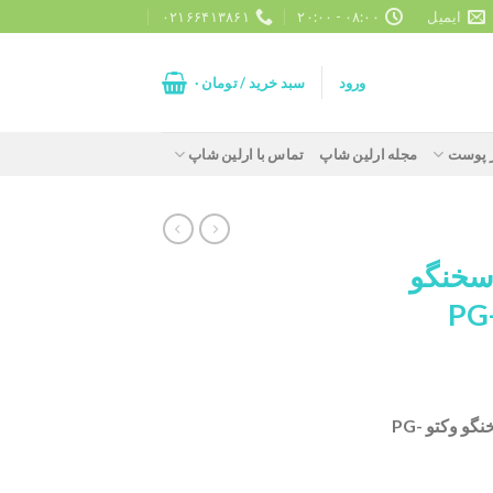
ایمیل
۰۸:۰۰ - ۲۰:۰۰
۰۲۱۶۶۴۱۳۸۶۱
ورود
سبد خرید /
تومان
۰
ز پوست
مجله ارلین شاپ
تماس با ارلین شاپ
سخنگو
فشارسنج دیجیتالی سخنگو وکتو PG-