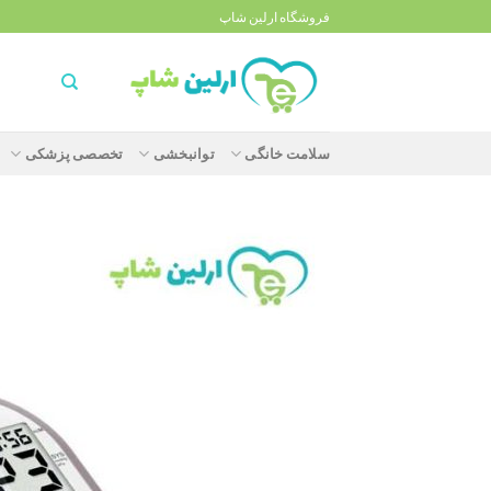
Ski
فروشگاه ارلین شاپ
t
conten
سلامت خانگی
توانبخشی
تخصصی پزشکی