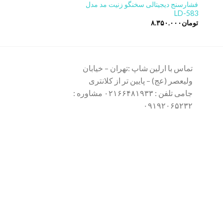
فشارسنج دیجیتالی سخنگو زنیت مد مدل
فشارسنج دیجیتالی بیورر مد
LD-583
تومان
۸.۴۸۰.۰۰۰
تومان
۸.۳۵۰.۰۰۰
تماس با ارلین شاپ :تهران – خیابان
ولیعصر (عج) – پایین تر از کلانتری
جامی تلفن : ۰۲۱۶۶۴۸۱۹۳۳ مشاوره :
۰۹۱۹۲۰۶۵۲۳۲