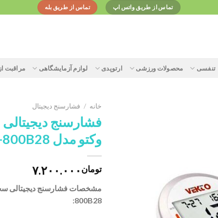
تماس از طریق واتس اپ
تماس از طریق بله
تنفسی
محصولات ورزشی
ارتوپدی
لوازم آزمایشگاهی
مراقبت ا
خانه
/
فشارسنج دیجیتال
فشارسنج دیجیتالی 
وکتو مدل PG-800B28
Add to
wishlist
۷.۲۰۰.۰۰۰
تومان
مشخصات
800B28: