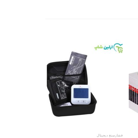
Add to
Add 
wishlist
wishli
فشارسنج دیجیتال
فشارسنج دیجیتال