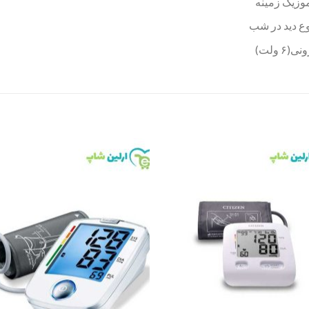
وزیک زمینه
to
Add to
st
wishlist