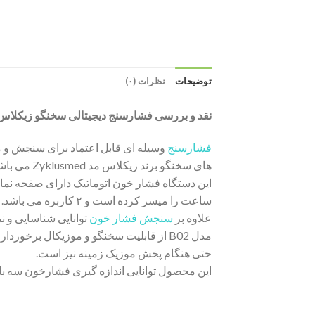
توضیحات
نظرات (۰)
نقد و بررسی فشارسنج دیجیتالی سخنگو زیکلاس مد 
فشارسنج
وسیله ای قابل اعتماد برای سنجش و
های سخنگو برند زیکلاس مد Zyklusmed می باشد. مدل B02 دیجیتال و از نوع بازویی بوده و کاربری بسیار آسانی دارد.
ساعت را میسر کرده است و ۲ کاربره می باشد.
علاوه بر
سنجش فشار خون
توانایی شناسایی و نمایش 
حتی هنگام پخش موزیک زمینه نیز است.
این محصول توانایی اندازه گیری فشارخون سه بار پ