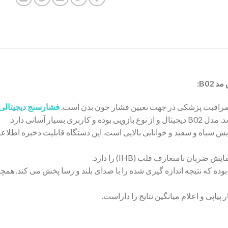
B02:
 مراقبت پزشکی در جهت تعیین فشار خون بدن است.
فشارسنج دیجیتالی
ضربان نامتعارف قلب (IHB) را دارد.
مدل B02 از قابلیت سخنگو و
یاپی و اعلام میانگین نتایج را داراست.