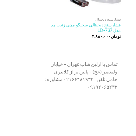
فشارسنج دیجیتال
فشارسنج دیجیتال
فشارسنج دیجیتالی سخنگو مچی زنیت مد
فشارسنج دیجیتالی بیورر مد
مدل LD-737
تومان
۴.۸۸۰.۰۰۰
تماس با ارلین شاپ :تهران – خیابان
ولیعصر (عج) – پایین تر از کلانتری
جامی تلفن : ۰۲۱۶۶۴۸۱۹۳۳ مشاوره :
۰۹۱۹۲۰۶۵۲۳۲