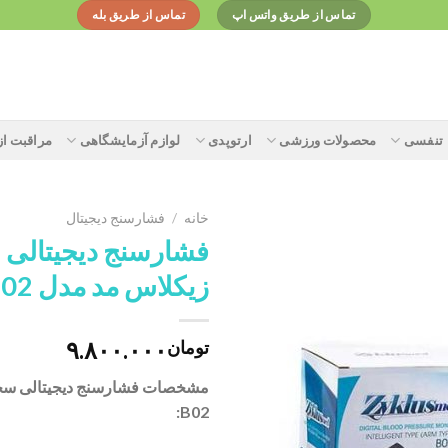
تماس از طریق واتس اپ
تماس از طریق بله
تنفسی
محصولات ورزشی
ارتوپدی
لوازم آزمایشگاهی
مراقبت ا
خانه
/
فشارسنج دیجیتال
فشارسنج دیجیتالی 
زیکلاس مد مدل B02
Add to
wishlist
۹.۸۰۰.۰۰۰
تومان
مشخصات
فشارسنج دیجیتالی سخ
B02: