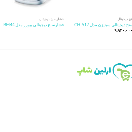
 دیجیتال
فشارسنج دیجیتال
 دیجیتالی سیتیزن مدل CH-517
فشارسنج دیجیتالی بیورر مدل BM44
۹.۹۳۰.۰۰