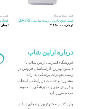
فشارسنج دیجیتال
فشارسنج
فشارسنج بازویی زنیت مد مدل LD-572
فشارسنج
تومان
۴.۶۵۰.۰۰۰
تومان
۰
درباره ارلین شاپ
فروشگاه اینترنتی ارلین شاپ با
داشتن بهترین کارشناسان فروش در
زمینه تجهیزات پزشکی به ارائه
مشاوره و خدمات در رابطه با انتخاب
و فروش تجهیزات پزشکی به عموم
مردم می‌پردازد.
وارد کننده معتبرترین برندهای دنیا در