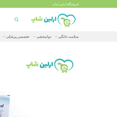
Ski
فروشگاه ارلین شاپ
t
conten
سلامت خانگی
توانبخشی
تخصصی پزشکی