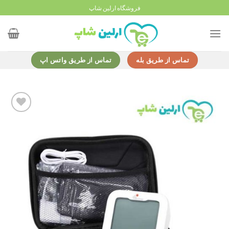
Ski
فروشگاه ارلین شاپ
t
conten
تماس از طریق بله
تماس از طریق واتس اپ
Add to
wishlist