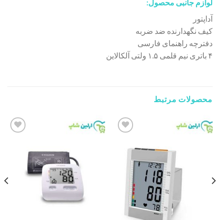
لوازم جانبی محصول:
آداپتور
کیف نگهدارنده ضد ضربه
دفترچه راهنمای فارسی
۴ باتری نیم قلمی ۱.۵ ولتی آلکالاین
محصولات مرتبط
Add to
Add to
wishlist
wishlist