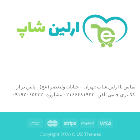
تماس با ارلین شاپ :تهران – خیابان ولیعصر (عج) – پایین تر از
کلانتری جامی تلفن : ۰۲۱۶۶۴۸۱۹۳۳ مشاوره : ۰۹۱۹۲۰۶۵۲۳۲
Copyright 2026 ©
UX Themes