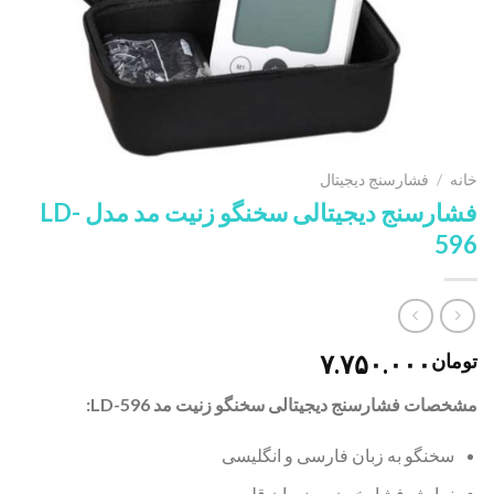
خانه
/
فشارسنج دیجیتال
فشارسنج دیجیتالی سخنگو زنیت مد مدل LD-
596
۷.۷۵۰.۰۰۰
تومان
مشخصات فشارسنج دیجیتالی سخنگو زنیت مد LD-596:
سخنگو به زبان فارسی و انگلیسی
نمایش فشارخون و ضربان قلب