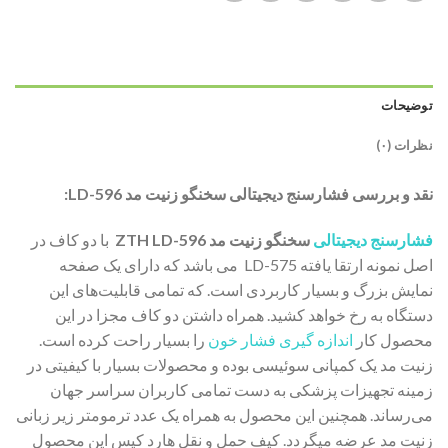
توضیحات
نظرات (۰)
نقد و بررسی فشارسنج دیجیتالی سخنگو زنیت مد LD-596:
فشارسنج دیجیتالی
سخنگو زنیت مد ZTH LD-596
با دو کاف در
اصل نمونه ارتقا یافته LD-575 می باشد که دارای یک صفحه
نمایش بزرگ و بسیار کاربردی است. که تمامی قابلیت‌های این
دستگاه به رخ خواهد کشید. همراه داشتن دو کاف مجزا در این
محصول کار
اندازه گیری فشار خون
را بسیار راحت کرده است.
زنیت مد یک کمپانی سوئیسی بوده و محصولات بسیار با کیفیتی در
زمینه تجهیزات پزشکی به دست تمامی کاربران سراسر جهان
می‌رساند. همچنین این محصول به همراه یک عدد ترمومتر زیر زبانی
زنیت مد عرضه میگردد. کیف حمل و نقل هارد کیس این محصول