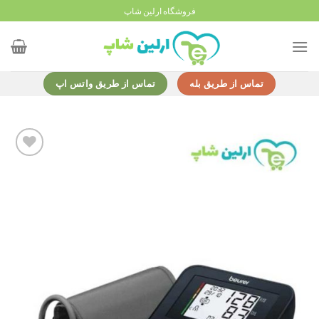
Ski
فروشگاه ارلین شاپ
t
conten
تماس از طریق بله
تماس از طریق واتس اپ
Add to
wishlist