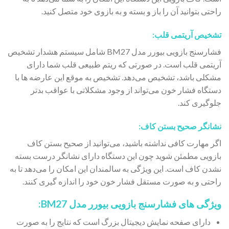
راحتی بتوانید آن را باز و بسته و به بازوی خود متصل کنید.
تشخیص آریتمی قلب:
فشارسنج بازویی بیورر مدل BM27 شامل سیستم هشدار تشخیص
آریتمی قلب است. در صورتی که ریتم طبیعی قلب شما دارای
مشکلی باشد، تشخیص می‌دهد. تشخیص به موقع این عارضه ها با
دستگاه فشار خون می‎‌تواند از وجود مشکلاتی با عواقب بدتر
جلوگ‍یری کن‍‍د.
نشانگر صحیح بستن کاف:
اگر مهارت کافی نداشته باشید، می‌توانید از صحیح بستن کاف
بازویی مطمئن شوید چون این دستگاه دارای نشانگر درست بسته
نشدن کاف است. این ویژگی به سالمندان این امکان را می‌دهد تا به
راحتی و به صورت مستقل فشار خون خود را اندازه گیری کنند.
ویژگی های فشارسنج بازویی بیورر مدل BM27:
دارای صفحه نمایش دیجیتال بزرگ است که نتایج را به صورت