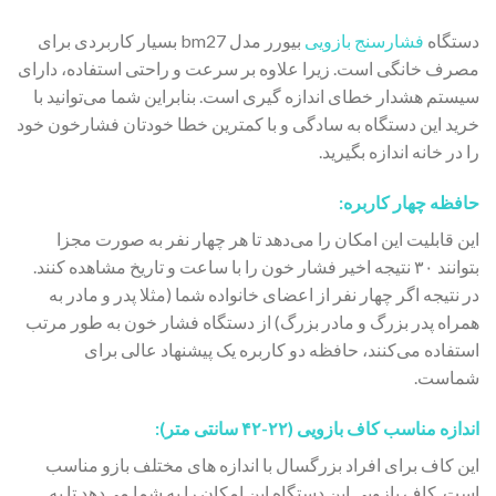
دستگاه
فشارسنج بازویی
بیورر مدل bm27 بسیار کاربردی برای
مصرف خانگی است. زیرا علاوه بر سرعت و راحتی استفاده، دارای
سیستم هشدار خطای اندازه گیری است. بنابراین شما می‌توانید با
خرید این دستگاه به سادگی و با کمترین خطا خودتان فشارخون خود
را در خانه اندازه بگیرید.
حافظه چهار کاربره:
این قابلیت این امکان را می‌دهد تا هر چهار نفر به صورت مجزا
بتوانند ۳۰ نتیجه اخیر فشار خون را با ساعت و تاریخ مشاهده کنند.
در نتیجه اگر چهار نفر از اعضای خانواده شما (مثلا پدر و مادر به
همراه پدر بزرگ و مادر بزرگ) از دستگاه فشار خون به طور مرتب
استفاده می‌کنند، حافظه دو کاربره یک پیشنهاد عالی برای
شماست.
اندازه مناسب کاف بازویی (۲۲-۴۲ سانتی متر):
این کاف برای افراد بزرگسال با اندازه های مختلف بازو مناسب
است. کاف بازویی این دستگاه این امکان را به شما می‌دهد تا به