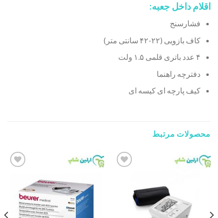
اقلام داخل جعبه:
فشارسنج
کاف بازویی (۲۲-۴۲ سانتی متر)
۴ عدد باتری قلمی ۱.۵ ولت
دفترچه راهنما
کیف پارچه ای کیسه ای
محصولات مرتبط
Add to
Add to
wishlist
wishlist