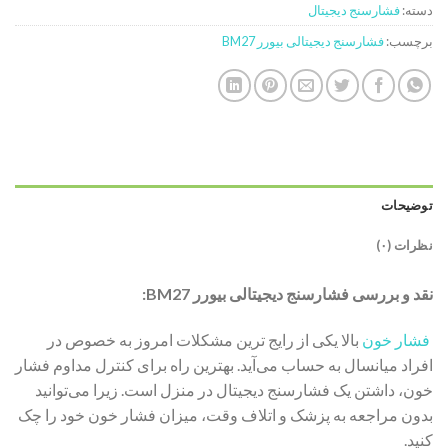
دسته:
فشارسنج دیجیتال
برچسب:
فشارسنج دیجیتالی بیورر BM27
توضیحات
نظرات (۰)
‌نقد و بررسی فشارسنج دیجیتالی بیورر BM27:
فشار خون
بالا یکی از رایج ترین مشکلات امروز به خصوص در
افراد میانسال به حساب می‌آید. بهترین راه برای کنترل مداوم فشار
خون، داشتن یک فشارسنج دیجیتال در منزل است. زیرا می‌توانید
بدون مراجعه به پزشک و اتلاف وقت، میزان فشار خون خود را چک
کنید.