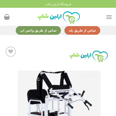
Ski
فروشگاه ارلین شاپ
t
conten
تماس از طریق بله
تماس از طریق واتس اپ
Add to
wishlist