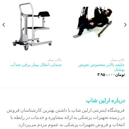
Add to
Add to
wishlist
wishlist
بالابر بیمار
بالابر بیمار
جلیقه بالابر مخصوص تعویض
صندلی انتقال بیمار برقی ضدآب
پوشک
تومان
۳.۹۵۰.۰۰۰
درباره ارلین شاپ
فروشگاه اینترنتی ارلین شاپ با داشتن بهترین کارشناسان فروش
در زمینه تجهیزات پزشکی به ارائه مشاوره و خدمات در رابطه با
انتخاب و فروش تجهیزات پزشکی به عموم مردم می‌پردازد.