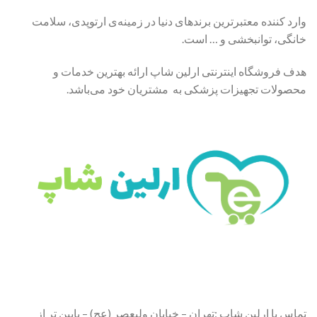
وارد کننده معتبرترین برندهای دنیا در زمینه‌ی ارتوپدی، سلامت
خانگی، توانبخشی و … است.
هدف فروشگاه اینترنتی ارلین شاپ ارائه بهترین خدمات و
محصولات تجهیزات پزشکی به مشتریان خود می‌باشد.
تماس با ارلین شاپ :تهران – خیابان ولیعصر (عج) – پایین تر از