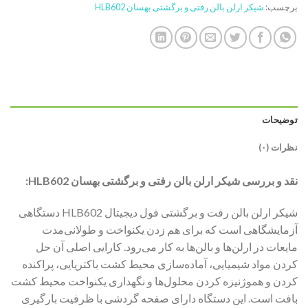
برچسب:
شیکر ارلن بالن رفتی و برگشتی بهسان HLB602
توضیحات
نظرات (۰)
نقد و بررسی شیکر ارلن بالن رفتی و برگشتی بهسان HLB602:
شیکر ارلن بالن رفت و برگشتی فول دیجیتال HLB602 دستگاهی
آزمایشگاهی است که برای هم زدن یکنواخت و طولانی‌مدت
مایعات در ارلن‌ها و بالن‌ها به کار می‌رود. کارایی اصلی آن حل
کردن مواد شیمیایی، آماده‌سازی محیط کشت باکتریایی، پراکنده
کردن و هموژنیزه کردن محلول‌ها و نگهداری یکنواخت محیط کشت
بافت است. این دستگاه دارای صفحه گردشی با ظرفیت بارگیری