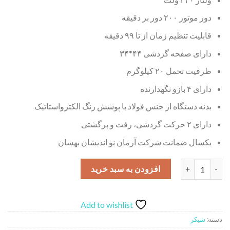
دور موتور ۲۰۰ دور بر دقیقه
قابلیت تنظیم زمان از تا ۹۹ دقیقه
دارای صفحه گردشی ۴۴*۳۴
ظرفیت تحمل ۲۰ کیلوگرم
دارای ۴ بازو نگهدارنده
بدنه دستگاه از جنس فولاد با پوشش رنگ الکترواستاتیک
دارای ۲ حرکت گردشی، رفت و برگشتی
یکسال ضمانت شرکت آرمان نو اندیشان بهسان
شیکر ارلن بالن رفتی و برگشتی فول دیجیتال بهسان مدل HLB602 عدد
افزودن به سبد خرید
Add to wishlist
دسته:
شیکر