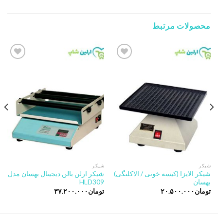
محصولات مرتبط
Add to
Add to
wishlist
wishlist
شیکر
شیکر
شیکر الایزا (کیسه خونی / الاکلنگی)
شیکر ارلن بالن دیجیتال بهسان مدل
بهسان
HLD309
تومان
۲۰.۵۰۰.۰۰۰
تومان
۳۷.۲۰۰.۰۰۰