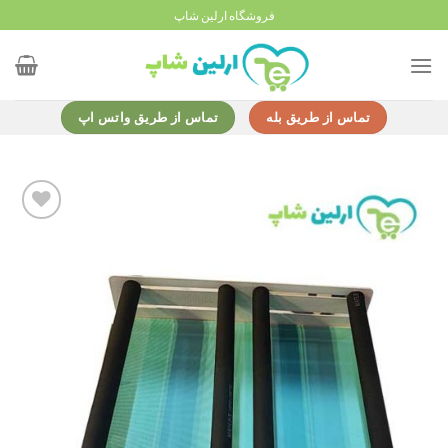
Ski
فروشگاه ارلین شاپ
t
conten
تماس از طریق بله
تماس از طریق واتس اپ
Add to
wishlist