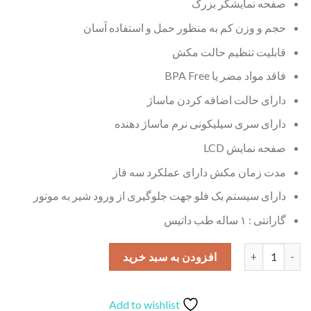
صفحه نمایشگر بزرگ
حجم و وزن کم به منظور حمل و استفاده آسان
قابلیت تنظیم حالت مکش
فاقد مواد مضر یا BPA Free
دارای حالت اضافه کردن ماساژ
دارای سری سیلیکونی نرم ماساژ دهنده
صفحه نمایش LCD
مدت زمان مکش دارای عملکرد سه فاز
دارای سیستم بک فلو جهت جلوگیری از ورود شیر به موتور
گارانتی : ۱ ساله طب داتیس
شیردوش برقی 2MD عدد
افزودن به سبد خرید
Add to wishlist