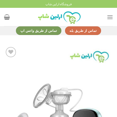
Ski
فروشگاه ارلین شاپ
t
conten
تماس از طریق بله
تماس از طریق واتس اپ
Add to
wishlist