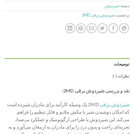
دسته:
شیردوش
برچسب:
شیردوش برقی 2MD
توضیحات
نظرات (۰)
نقد و بررسی شیردوش برقی 2MD:
شیردوش برقی
2MD یک وسیله کارآمد برای مادران شیرده است
که امکان دوشیدن شیر با مکش ملایم و قابل تنظیم را فراهم
می‌کند. این شیردوش با طراحی ارگونومیک و عملکرد بی‌صدا،
تجربه‌ای راحت و بدون درد را برای مادران به ارمغان می‌آورد و به