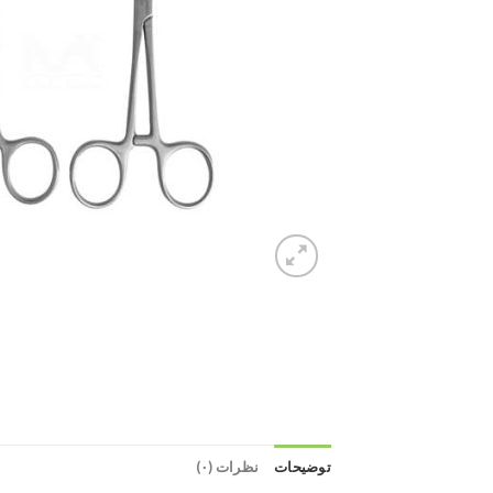
توضیحات
نظرات (۰)