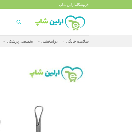
Ski
فروشگاه ارلین شاپ
t
conten
سلامت خانگی
توانبخشی
تخصصی پزشکی