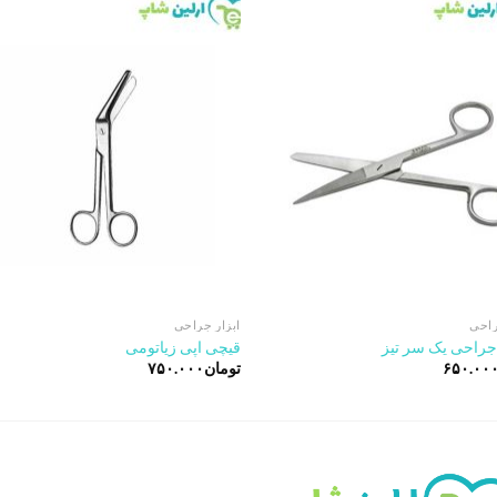
to
Add to
st
wishlist
راحی
ابزار جراحی
راحی یک سر تیز
قیچی اپی زیاتومی
۶۵۰.۰۰
تومان
۷۵۰.۰۰۰