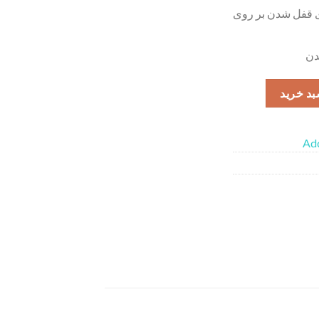
ای قفل شدن بر روی
دن
بد خرید
Add