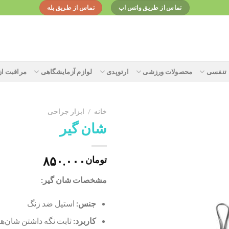
تماس از طریق واتس اپ
تماس از طریق بله
تنفسی
محصولات ورزشی
ارتوپدی
لوازم آزمایشگاهی
مراقبت ا
خانه
/
ابزار جراحی
شان گیر
Add to
۸۵۰.۰۰۰
تومان
wishlist
مشخصات
شان گیر:
جنس:
استیل ضد زنگ
کاربرد:
ثابت نگه داشتن شان‌ها