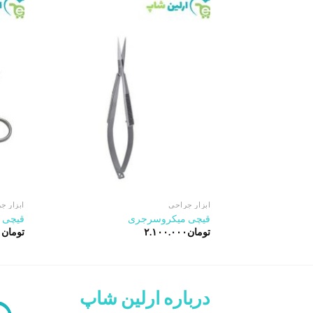
Add to
wishlist
ابزار جراحی
ابزار ج
قیچی میکروسرجری
قیچی ج
تومان
۲.۱۰۰.۰۰۰
تومان
۰
درباره ارلین شاپ