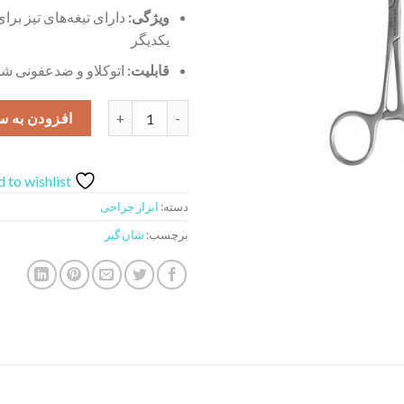
ویژگی:
دارای تیغه‌های تیز بر
یکدیگر
قابلیت:
اتوکلاو و ضدعفونی ش
شان گیر عدد
افزودن به س
 to wishlist
دسته:
ابزار جراحی
برچسب:
شان گیر