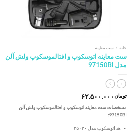
خانه
/
ست معاینه
ست معاینه اتوسکوپ و افتالموسکوپ ولش آلن
مدل 97150BI
۶۲.۵۰۰.۰۰۰
تومان
مشخصات ست معاینه اتوسکوپ و افتالموسکوپ ولش آلن
97150BI:
هد اتوسکوپ مدل ۲۵۰۲۰