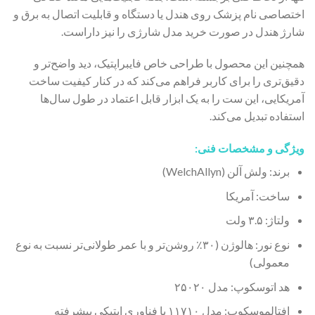
اختصاصی نام پزشک روی هندل یا دستگاه و قابلیت اتصال به برق و
شارژ هندل در صورت خرید مدل شارژی را نیز داراست.
همچنین این محصول با طراحی خاص فایبراپتیک، دید واضح‌تر و
دقیق‌تری را برای کاربر فراهم می‌کند که در کنار کیفیت ساخت
آمریکایی، این ست را به یک ابزار قابل اعتماد در طول سال‌ها
استفاده تبدیل می‌کند.
ویژگی و مشخصات فنی:
برند: ولش آلن (WelchAllyn)
ساخت: آمریکا
ولتاژ: ۳.۵ ولت
نوع نور: هالوژن (۳۰٪ روشن‌تر و با عمر طولانی‌تر نسبت به نوع
معمولی)
هد اتوسکوپ: مدل ۲۵۰۲۰
افتالموسکوپ: مدل ۱۱۷۱۰ با فناوری اپتیکی پیشرفته