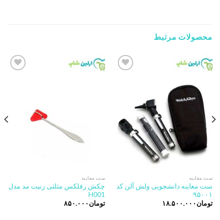
محصولات مرتبط
Add to
Add to
wishlist
wishlist
ست معاینه
ست معاینه
ست معاینه دانشجویی ولش آلن کد
چکش رفلکس مثلثی زنیت مد مدل
H001
۹۵۰۰۱
تومان
۱۸.۵۰۰.۰۰۰
تومان
۸۵۰.۰۰۰