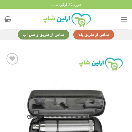
Ski
فروشگاه ارلین شاپ
t
conten
تماس از طریق بله
تماس از طریق واتس اپ
Add to
wishlist