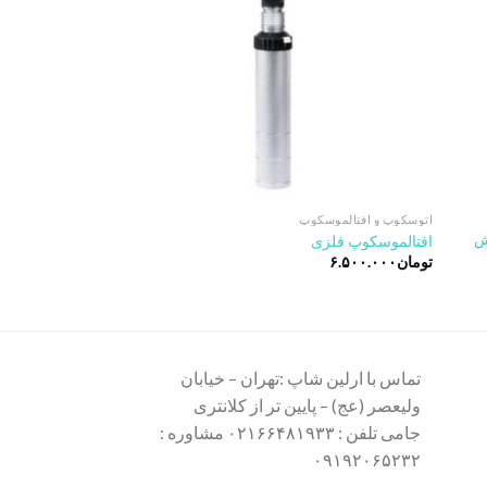
اتوسکوپ و افتالموسکوپ
اتوسکوپ و افتالموسکوپ
ش
افتالموسکوپ فلزی
11720
تومان
۶.۵۰۰.۰۰۰
تومان
۴۴.۵۰۰.۰۰۰
تماس با ارلین شاپ :تهران – خیابان
ولیعصر (عج) – پایین تر از کلانتری
جامی تلفن : ۰۲۱۶۶۴۸۱۹۳۳ مشاوره :
۰۹۱۹۲۰۶۵۲۳۲