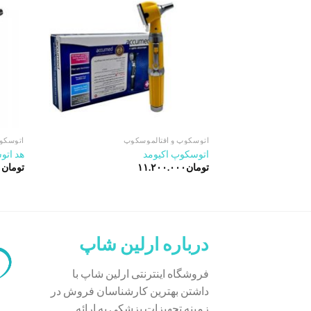
اتوسکوپ و افتالموسکوپ
اتوسکو
اتوسکوپ اکیومد
هد اتوس
تومان
۱۱.۲۰۰.۰۰۰
تومان
۰
درباره ارلین شاپ
فروشگاه اینترنتی ارلین شاپ با
داشتن بهترین کارشناسان فروش در
زمینه تجهیزات پزشکی به ارائه