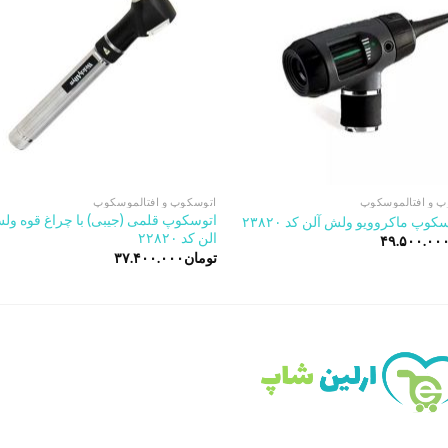
پ و افتالموسکوپ
اتوسکوپ و افتالموسکوپ
اتوسکوپ قلمی (جیبی) با چراغ قوه ول
کوپ ماکروویو ولش آلن کد ۲۳۸۲۰
الن کد ۲۲۸۲۰
۴۹.۵۰۰.۰۰
تومان
۳۷.۴۰۰.۰۰۰