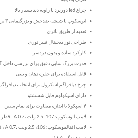
چراغ led دوربرد با زاویه دید بسیار بالا
اتوسکوپ با شیشه ضدخش و بزرگنمایی ۳ برابر
تعذیه از طریق باتری
طراحی نور دیجیتال فیبر نوری
کارکرد ساده و بدون دردسر
قدرت بزرگ نمایی دقیق برای بررسی داخل 
قابل استفاده برای حفره دهان و بینی
چرخ دیافراگم اسکرول برای انتخاب دیافراگم
دارای اسپکولوم قابل شسشتو
۴ اسپکولا با اندازه متفاوت برای تمام سنین
لامپ اتوسکوپ: 107، 2.5 ولت ،0.7 A ، قطر 4.8 میلی متر
لامپ افتالموسکوپ: 106، 2.5 ولت ،0.7 A ، قطر 4.8 میلی متر
درخشندگی ۱۸.۵ لومن