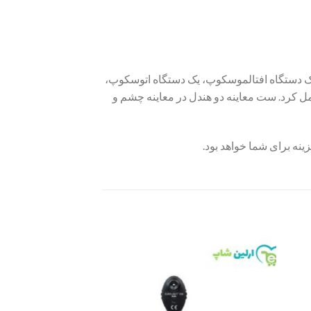
یک دستگاه افتالموسکوپ، یک دستگاه اتوسکوپ،
ل کرد. ست معاینه دو هندل در معاینه چشم و
ینه برای شما خواهد بود.
Add to
Add 
wishlist
wishli