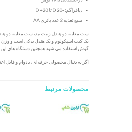
دیافراگم: -20 D تا 20+ D
منبع تغذیه 2 عدد باتری AA
ست معاینه دو هندل زنیت مد، ست معاینه دو هن
یک کیت اسپکولوم و یک هندل یدکی است و وزن و ا
گوش استفاده می شود همچنین دستگاه های این 
اگر به دنبال محصولی حرفه‌ای، بادوام و قابل اع
محصولات مرتبط
Add to
wishlist