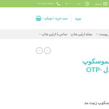
ایمیل
۰۸:۰۰ - ۲۰:۰۰
۰۲۱۶۶۴۱۳۸۶۱
ورود
سبد خرید /
تومان
۰
ز پوست
مجله ارلین شاپ
تماس با ارلین شاپ
لموسکوپ
دو هندل زنیت مد مدل OTP-
سکوپ زنیت مد