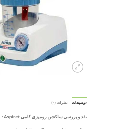
توضیحات
نظرات (۰)
نقد و بررسی ساکشن رومیزی کامی Aspiret :