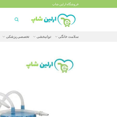
Ski
فروشگاه ارلین شاپ
t
conten
سلامت خانگی
توانبخشی
تخصصی پزشکی