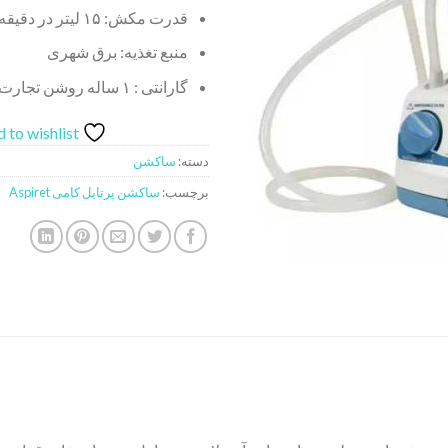
قدرت مکش: ۱۵ لیتر در دقیقه
منبع تغذیه: برق شهری
گارانتی : ۱ ساله روشن تجارت سهند
 to wishlist
دسته:
ساکشن
برچسب:
ساکشن پرتابل کامی Aspiret