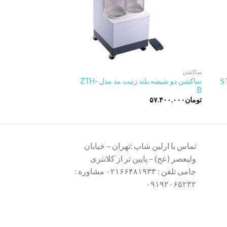
ساکشن
ساکشن
ساکشن دو شیشه بلند زنیت مد مدل ZTH-
12V-BR
B
تومان
۵۷.۴۰۰.۰۰۰
تماس با ارلین شاپ :تهران – خیابان
ولیعصر (عج) – پایین تر از کلانتری
جامی تلفن : ۰۲۱۶۶۴۸۱۹۳۳ مشاوره :
۰۹۱۹۲۰۶۵۲۳۲