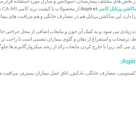
خش های مختلف بیمارستان، آمبولانس و منازل مورد استفاده قرار می گی
اکشن پرتابل کامی
Aspiret
از
ابلیت مکش 15 لیتر در دقیقه را دارد. این ساکشن پرتابل هم در مصارف خانگی و هم مراق
ه زیادی می شود. و به کمک آن خون و مایعات اضافی از محل جراحی خارج
ترشحات و استفراغ از دهان و گلوی بیماران تنفسی است تا راحت تر ن
می کند. زیرا با خارج کردن مایعات زائد از رشد میکروارگانیزم ها جلو
راکستومی، مصارف خانگی، بادکش، اتاق عمل بیماران بستری، مراقبت ه