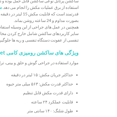
ساکشن پرتابل نوعی ساکشن قابل حمل بوده و در ب
استفاده از برق عملیات مکش را انجام می دهد.
س
قدرتمند است که ق
بصورت مداوم و 24 ساعته روشن بماند.
همچنین در عمل های جراحی از این وسیله استفاد
سایر کاربردهای ساکشن شامل خارج کردن مخاط، 
تنفسی از عفونت دستگاه تنفسی و ریه ها جلوگیری 
ویژگی های ساکشن رومیزی کامی Aspiret:
موارد استفاده در جراحی گوش و حلق و بینی، ت
حداکثر جریان مکش: ۱۵ لیتر در دقیقه
حداکثر قدرت مکش: ۵۶۳ میلی متر جیوه
دارای قدرت مکش قابل تنظیم
قابلیت عملکرد ۲۴ ساعته
طول شلنگ: ۱۴۰ سانتی متر