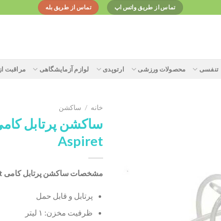
تماس از طریق واتس اپ
تماس از طریق بله
تنفسی
محصولات ورزشی
ارتوپدی
لوازم آزمایشگاهی
مراقبت ا
خانه
/
ساکشن
ساکشن پرتابل کام
Aspiret
Add to
wishlist
مشخصات ساکشن پرتابل کامی Aspiret:
پرتابل و قابل حمل
ظرفیت مخزن: ۱ لیتر