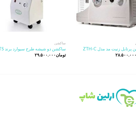
ساکشن
رتابل زنیت مد مدل ZTH-C
ساکشن دو شیشه طرح سیوارد برند STS
۲۸.۵۰۰.۰۰
تومان
۲۹.۵۰۰.۰۰۰