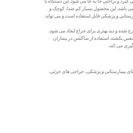
رد و براحتی جا به جا می شود. این دستگاه با
 محصولات با کیفیت برند کامی CA-MI می باشد. این محصول بسیار کم صدا، کوچک و
بت های بیمارستانی و پزشکی قابل استفاده است و می تواند
 شده و دید بهتری برای جراح ایجاد می شود.
فس بکشند. استفاده از ساکشن در بیماران
گیری می کند.
ای بیمارستانی و پزشکی، جراحی های جزئی.