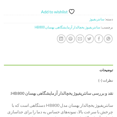
Add to wishlist
دسته:
سانتریفیوژ
برچسب:
سانتریفیوژ یخچالدار آزمایشگاهی بهسان HB800
توضیحات
نظرات (۰)
نقد و بررسی سانتریفیوژ یخچالدار آزمایشگاهی بهسان HB800:
سانتریفیوژ یخچالدار بهسان مدل HB800 دستگاهی است که با
چرخش با سرعت بالا، نمونه‌های حساس به دما را برای جداسازی