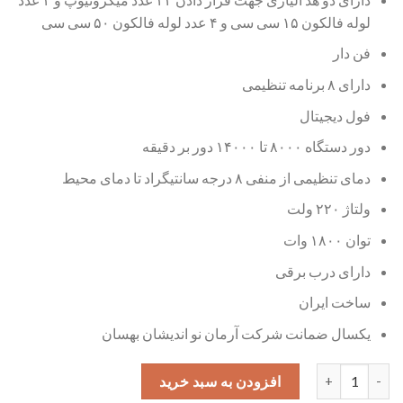
لوله فالکون ۱۵ سی سی و ۴ عدد لوله فالکون ۵۰ سی سی
فن دار
دارای ۸ برنامه تنظیمی
فول دیجیتال
دور دستگاه ۸۰۰۰ تا ۱۴۰۰۰ دور بر دقیقه
دمای تنظیمی از منفی ۸ درجه سانتیگراد تا دمای محیط
ولتاژ ۲۲۰ ولت
توان ۱۸۰۰ وات
دارای درب برقی
ساخت ایران
یکسال ضمانت شرکت آرمان نو اندیشان بهسان
سانتریفیوژ یخچالدار آزمایشگاهی بهسان مدل HB800 عدد
افزودن به سبد خرید