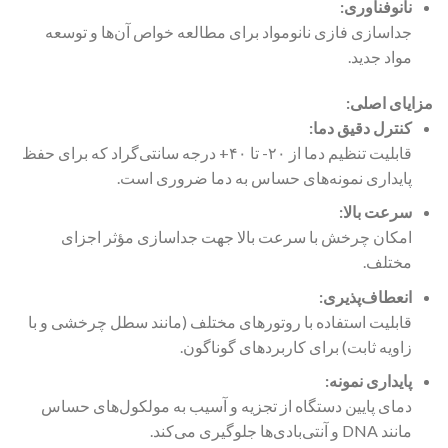
نانوفناوری:
جداسازی فازی نانومواد برای مطالعه خواص آن‌ها و توسعه
مواد جدید.
مزایای اصلی:
کنترل دقیق دما:
قابلیت تنظیم دما از ۲۰- تا ۴۰+ درجه سانتی‌گراد که برای حفظ
پایداری نمونه‌های حساس به دما ضروری است.
سرعت بالا:
امکان چرخش با سرعت بالا جهت جداسازی مؤثر اجزای
مختلف.
انعطاف‌پذیری:
قابلیت استفاده با روتورهای مختلف (مانند سطل چرخشی و با
زاویه ثابت) برای کاربردهای گوناگون.
پایداری نمونه:
دمای پایین دستگاه از تجزیه و آسیب به مولکول‌های حساس
مانند DNA و آنتی‌بادی‌ها جلوگیری می‌کند.