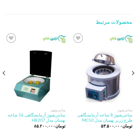
محصولات مرتبط
Add to
Add to
wishlist
wishlist
سانتریفیوژ
سانتریفیوژ
سانتریفیوژ 8 شاخه آزمایشگاهی
سانتریفیوژ آزمایشگاهی 16 شاخه
طرح ژربر بهسان مدل MC50
بهسان مدل HB207
تومان
۵۳.۵۰۰.۰۰۰
تومان
۸۵.۲۰۰.۰۰۰