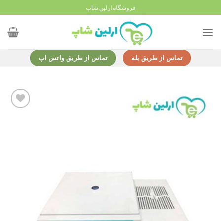
Ski
فروشگاه ارلین شاپ
t
conten
تماس از طریق بله
تماس از طریق واتس اپ
Add to
wishlist