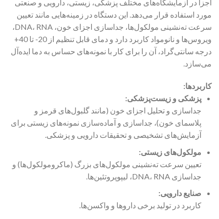
اجزا در آزمایشگاه‌های مختلف پزشکی، زیستی، دارویی و صنعتی
مورد استفاده قرار می‌دهد. این دستگاه در زمینه‌هایی مانند تعیین
سرعت ته‌نشینی مولکول‌ها، جداسازی اجزای خون، DNA، RNA،
ویروس‌ها و نانومواد کاربرد دارد و دمای قابل تنظیم از 20- تا 40+
درجه سانتی‌گراد، آن را برای کار با نمونه‌های حساس به دما ایده‌آل
می‌سازد.
کاربردها:
پزشکی و زیست‌پزشکی:
جداسازی و تحلیل اجزای خون (مانند گلبول‌های قرمز و
پلاسمای خون)، جداسازی و آماده‌سازی نمونه‌های زیستی برای
آزمایش‌های تشخیصی و تحقیقات دارویی و پزشکی.
مولکول‌های زیستی:
تعیین سرعت ته‌نشینی مولکول‌های بزرگ (ماکرومولکول‌ها) و
جداسازی DNA، RNA، لیپوپروتئین‌ها.
صنایع دارویی:
کاربرد در تولید برخی داروها و واکسن‌ها.