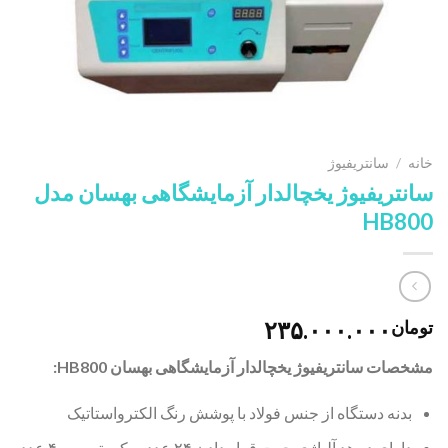
خانه
/
سانتریفیوژ
سانتریفیوژ یخچالدار آزمایشگاهی بهسان مدل
HB800
۲۳۵.۰۰۰.۰۰۰
تومان
مشخصات سانتریفیوژ یخچالدار آزمایشگاهی بهسان HB800:
بدنه دستگاه از جنس فولاد با پوشش رنگ الکترواستاتیک
دارای دو هد آلیاژی جهت قرار دادن ۲۴ عدد میکروتیوپ و ۴ عدد