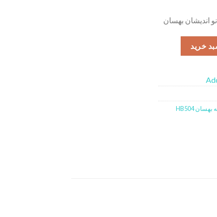
 اندیشان بهسان
بد خرید
Add