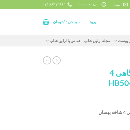
ایمیل
۰۸:۰۰ - ۲۰:۰۰
۰۲۱۶۶۴۱۳۸۶۱
ورود
سبد خرید /
تومان
۰
ز پوست
مجله ارلین شاپ
تماس با ارلین شاپ
سانتریفیوژ آزمایشگاهی 4
مشخصات سانتریفیوژ آزمایشگاهی 4 شاخه بهسان