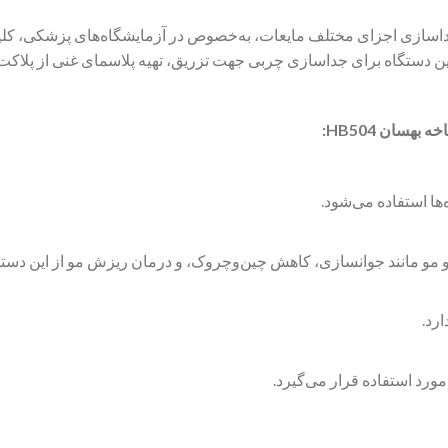
 4 شاخه بهسان مدل HB504 برای جداسازی اجزای مختلف مایعات، به‌خصوص در آزمایشگاه‌های پ
رد دارد. از این دستگاه برای جداسازی چربی جهت تزریق، تهیه پلاسمای غنی از
ها استفاده می‌شود.
و مو مانند جوانسازی، کاهش چین‌وچروک، و درمان ریزش مو از این دستگ
رد.
مورد استفاده قرار می‌گیرد.