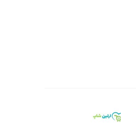
Add to
Add 