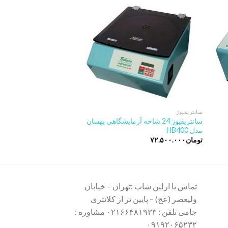
wishlist
wishli
سانتریفیوژ
سانتریفیوژ
سانتریفیوژ 24 شاخه آزمایشگاهی بهسان
مدل HB400
مدل HB705
تومان
۷۲.۵۰۰.۰۰۰
تومان
۶۱.۲۰۰.۰۰۰
تماس با ارلین شاپ :تهران – خیابان
ولیعصر (عج) – پایین تر از کلانتری
جامی تلفن : ۰۲۱۶۶۴۸۱۹۳۳ مشاوره :
۰۹۱۹۲۰۶۵۲۳۲