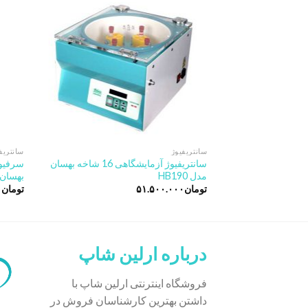
wishlist
سانتریفیوژ
سانتریف
سانتریفیوژ آزمایشگاهی 16 شاخه بهسان
مدل HB190
بهسان مد
تومان
۵۱.۵۰۰.۰۰۰
تومان
۰
درباره ارلین شاپ
فروشگاه اینترنتی ارلین شاپ با
داشتن بهترین کارشناسان فروش در