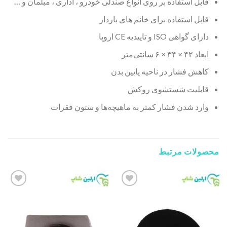
قابل استفاده بر روی انواع صندلی خودرو ، اداری ، مبلمان و …
قابل استفاده برای خانم های باردار
دارای گواهی ISO و تاییدیه CE اروپا
ابعاد ۴۲ × ۳۴ × ۶ سانتی‌متر
کاهش فشار در ناحیه پایین بدن
قابلیت شستشوی روکش
وارد شدن فشار کمتر به ماهیچه‌ها و ستون فقرات
محصولات مرتبط
Add to
Add to
wishlist
wishlist