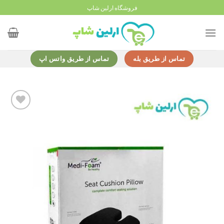
Ski
فروشگاه ارلین شاپ
t
conten
تماس از طریق بله
تماس از طریق واتس اپ
Add to
wishlist