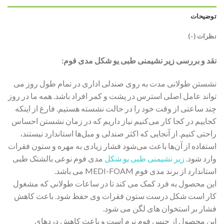
توضیحات
نظرات (۰)
نقد و بررسی زیر نشیمنی طبی یو شکل مدی فوم:
نشستن طولانی مدت به روی صندلی اداری در تمام طول روز می
تواند عامل اصلی استرس در پشت و کمر افراد باشد. همه ما در روز
چند ساعتی از وقت خود را در حالت نشسته هستیم. فارغ از اینکه
کجاییم در کجا کار می‌کنیم نیاز داریم که در زمان نشستن احساس
راحتی کنیم. از آنجایی که اکثر صندلی و مبل‌ها استاندارد نیستند،
استفاده از آن‌ها باعث می‌شود فشار زیادی به مهره و ستون فقرات
وارد شود.
زیر نشیمنی طبی یو شکل
مدی فوم نوعی بالشتک طبی
استاندارد از برند مدی فوم MEDI-FOAM می باشد.
این محصول به فرد کمک می کند تا در ساعات طولانی که مشغول
کار است شکل درست ستون فقرات وی حفظ شود. باعث کاهش
فشار بر استخوان های لگن می شود.
این محصول از جنس فوم نرم است و باعث کاهش دردهای