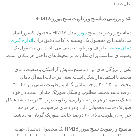
نظرات (۰)
نقد و بررسی دماسنج و رطوبت سنج بیورر HM16:
دماسنج و رطوبت سنج
بیورر
مدل HM16 محصول کشور آلمان
می باشد. این محصول یک وسیله ی کاملا دقیق برای
اندازه گیری
دمای محیط
اطراف و رطوبت نسبی می باشد. این محصول یک
وسیله ی مناسب برای نظارت بر محیط های داخلی هر مکان است.
یکی از ویژگی های این دماسنج نمایش گرافیکی وضعیت دمای
محیط با استفاده از شکل است. یعنی در حالت ایده آل دمای
محیط بین ۲۵-۲۰ درجه سانتی گراد و رطوبت نسبی زیر ۶۰-۳۰
درصد باشد محیط مطلوب و شکل صورتک خندان است. در هوای
خشک یعنی، در هر درجه حرارتی، رطوبت زیر ۳۰ درصد باشد شکل
صورتک حالت معمولی دارد و در دمای مرطوب، در هر درجه
حرارتی رطوبت بالای ۶۰ درصد حالت صورتک گریان می باشد.
ماسنج و رطوبت سنج بیورر HM16
یک محصول دیجیتال جهت