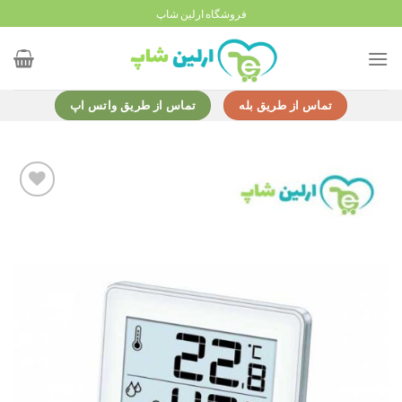
Ski
فروشگاه ارلین شاپ
t
conten
تماس از طریق بله
تماس از طریق واتس اپ
Add to
wishlist