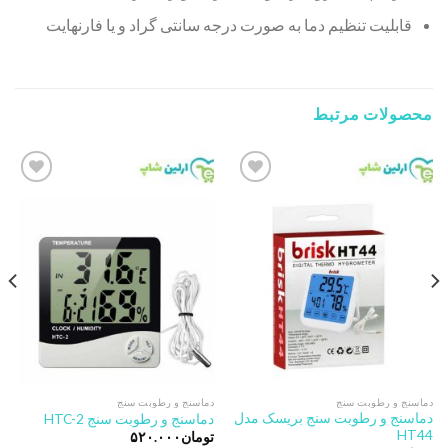
قابلیت تنظیم دما به صورت درجه سانتی گراد و یا فارنهایت
محصولات مرتبط
Add to
Add to
wishlist
wishlist
دماسنج و رطوبت سنج
دماسنج و رطوبت سنج
دماسنج و رطوبت سنج بریسک مدل
دماسنج و رطوبت سنج HTC-2
HT44
تومان
۵۲۰.۰۰۰