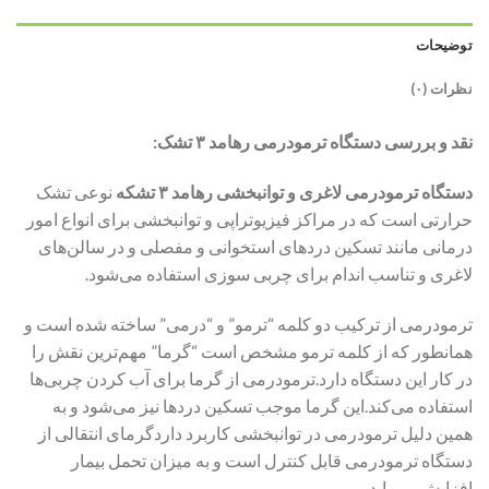
توضیحات
نظرات (۰)
نقد و بررسی دستگاه ترمودرمی رهامد ۳ تشک:
دستگاه ترمودرمی لاغری و توانبخشی رهامد ۳ تشکه
نوعی تشک
حرارتی است که در مراکز فیزیوتراپی و توانبخشی برای انواع امور
درمانی مانند تسکین دردهای استخوانی و مفصلی و در سالن‌های
لاغری و تناسب اندام برای چربی سوزی استفاده می‌شود.
ترمودرمی از ترکیب دو کلمه “ترمو” و “درمی” ساخته شده است و
همانطور که از کلمه ترمو مشخص است “گرما” مهم‌ترین نقش را
در کار این دستگاه دارد.ترمودرمی از گرما برای آب کردن چربی‌ها
استفاده می‌کند.این گرما موجب تسکین دردها نیز می‌شود و به
همین دلیل ترمودرمی در توانبخشی کاربرد داردگرمای انتقالی از
دستگاه ترمودرمی قابل کنترل است و به میزان تحمل بیمار
افزایش می‌یابد.