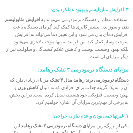
۳. افزایش متابولیسم و بهبود عملکرد بدن:
استفاده منظم از دستگاه ترمودرمی می‌تواند به
افزایش متابولیسم
بدن
و سوزاندن بیشتر کالری‌ ها کمک کند. گرمای دستگاه باعث
افزایش دمای بدن می شود و این تغییر دما می‌تواند به افزایش
سوخت‌وساز کمک کند. این فرآیند نه تنها موجب لاغری می‌شود،
بلکه بهبود وضعیت پوست و کاهش علائم کشیدگی و سلولیت نیز از
دیگر مزایای آن است.
مزایای دستگاه ترمودرمی ۳ تشک رهامد:
دستگاه ترمودرمی برند رهامد مدل ۳ تشک
مزایای زیادی دارد که
آن را به یک گزینه جذاب برای افرادی که به دنبال
کاهش وزن
و
بهبود وضعیت فیزیکی خود هستند، تبدیل کرده است. در این بخش،
به برخی از مهم‌ترین مزایای آن اشاره خواهیم کرد.
۱. غیرتهاجمی بودن و عدم نیاز به جراحی:
یکی از بزرگ‌ترین
مزایای دستگاه ترمودرمی
۳ تشک رهامد
این
است که روش استفاده از آن
کاملاً غیرتهاجمی
است. این دستگاه