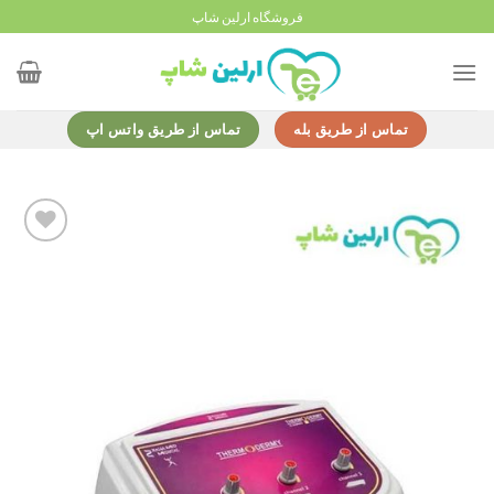
Ski
فروشگاه ارلین شاپ
t
conten
تماس از طریق بله
تماس از طریق واتس اپ
Add to
wishlist