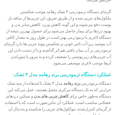
گرمای دستگاه ترمودرمی ۳ تشک رهامد موجب شکستن
ملکول‌های چربی شده و از طریق تعریق، این چربی‌ها از منافذ باز
پوست دفع می‌شوند و این گونه کاهش وزن، کاهش سایز بدن و
بهبود دردها برای بیمار حاصل می‌شود.برای حصول بهترین نتیجه از
دستگاه لاغری با ترمودرمی بهتر است در طول روز به مقدار کافی
آب بنوشید زیرا آب تاثیر خوبی بر شکستن پیوند چربی ها دارد.گرمای
ترمودرمی بر آب میان بافتی هم اثر گذاشته و با از دست دادن این
آب چربی‌های زیر پوستی را تضعیف کرده و به مرور با سوزاندن
آن‌ها موجب لاغری موضعی می‌شود.
عملکرد دستگاه ترمودرمی برند رهامد مدل ۳ تشک:
دستگاه ترمودرمی
برند رهامد
مدل ۳ تشک با استفاده از سه تشک
حرارتی که به یک دستگاه مرکزی متصل هستند، عمل می‌کند. این
دستگاه به‌طور خاص برای
کاهش چربی‌ های بدن
و تسکین دردهای
عضلانی مناسب است. عملکرد آن به‌این‌صورت است که با استفاده
از گرمای کنترل‌شده، مولکول‌های چربی را شکسته و به‌دنبال آن