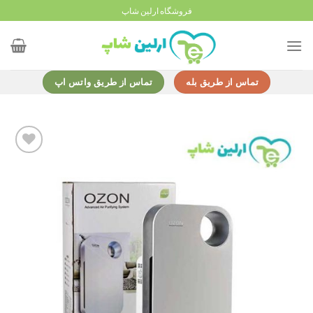
Ski
فروشگاه ارلین شاپ
t
conten
تماس از طریق بله
تماس از طریق واتس اپ
Add to
wishlist