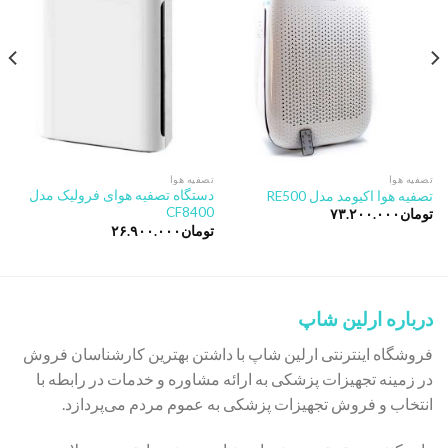
Add to
Add to
wishlist
wishlist
تصفیه هوا
تصفیه هوا
دستگاه تصفیه هوای فرولیک مدل
تصفیه هوا اکیومد مدل RE500
CF8400
تومان
۷۳.۲۰۰.۰۰۰
تومان
۲۶.۹۰۰.۰۰۰
درباره ارلین شاپ
فروشگاه اینترنتی ارلین شاپ با داشتن بهترین کارشناسان فروش
در زمینه تجهیزات پزشکی به ارائه مشاوره و خدمات در رابطه با
انتخاب و فروش تجهیزات پزشکی به عموم مردم می‌پردازد.