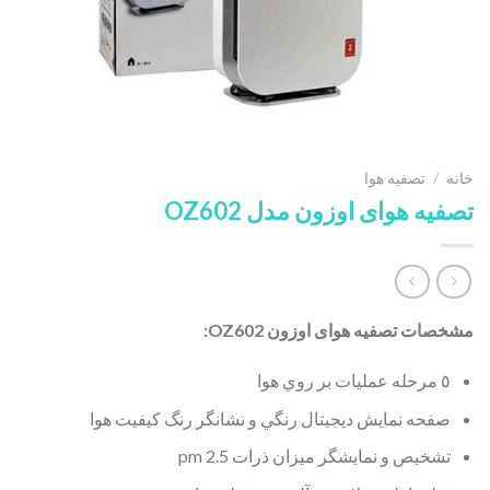
خانه
/
تصفیه هوا
تصفیه هوای اوزون مدل OZ602
مشخصات تصفیه هوای اوزون OZ602:
٥ مرحله عمليات بر روي هوا
صفحه نمايش ديجيتال رنگي و نشانگر رنگ كيفيت هوا
تشخيص و نمايشگر ميزان ذرات pm 2.5