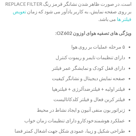
است. در صورت ظاهر شدن نشانگر قرمز رنگ REPLACE FILTER
بر روی صفحه نمایش، به کاربر یادآور می شود که زمان
تعویض
فیلتر ها
می باشد.
ویژگی های تصفیه هوای اوزون OZ602:
۵ مرحله عملیات بر روی هوا
دارای تنظیمات تایمر و ریموت کنترل
دارای قفل کودک و نمایشگر عمر فیلتر
صفحه نمایش دیجیتال و نشانگر کیفیت
فیلتر اولیه + فیلترضدآلرژی + فیلترهپا
فیلتر کربن فعال و فیلتر کلدکاتالیست
ژنراتور یون منفی آنیون و ایجاد نشاط در محیط
عملکرد هوشمندخودکارو دارای تنظیمات زمان خواب
طراحی شکیل و زیبا، عمودی شکل جهت اشغال کمتر فضا