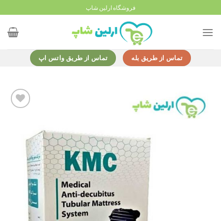
Ski
فروشگاه ارلین شاپ
t
conten
تماس از طریق بله
تماس از طریق واتس اپ
Add to
wishlist