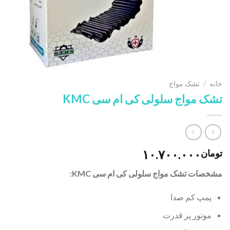
خانه
/
تشک مواج
تشک مواج سلولی کی ام سی KMC
۱۰.۷۰۰.۰۰۰
تومان
مشخصات تشک مواج سلولی کی ام سی KMC:
پمپ کم صدا
موتور پر قدرت