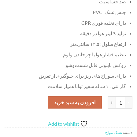
ضد حساسیت
جنس تشک: PVC
دارای تخلیه فوری CPR
تولید ۹ لیتر هوا در دقیقه
ارتفاع سلول: ۱۲.۵ سانتی‌متر
تنظیم فشار هوا با چرخاندن ولوم
روکش نایلونی قابل شست‌وشو
دارای سوراخ های ریز برای جلوگیری از تعریق
گارانتی : ۱ ساله سفیر توانا همیار سلامت
تشک مواج سلولی کی ام سی KMC عدد
افزودن به سبد خرید
Add to wishlist
دسته:
تشک مواج