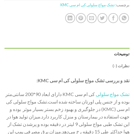
برچسب:
تشک مواج سلولی کی ام سی KMC
توضیحات
نظرات (۰)
نقد و بررسی تشک مواج سلولی کی ام سی KMC:
تشک مواج سلولی
کی ام سی KMC دارای ابعاد 90*200 سانتی‌متر
بوده و از جنس پلی اورتان ساخته شده است.تشک مواج سلولی کی
ام سی (KMC) در جلوگیری و بهبود زخم بستر بسیار موثر بوده و
جهت استفاده در بیمارستان و منزل کاربرد دارد.میزان تولید هوا در
این تشک طبی مواج سلولی 9 لیتر در دقیقه بوده و پرشدن تشک از
هوا حداکثر طی 15 دقیقه رخ می‌دهد.میزان برق مصرفی پمپ این