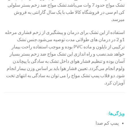
تشک مواج حدود 7 وات می‌باشد.تشک مواج ضد زخم بستر سلولی
کی ام سی در فروشگاه کالا طب با یک سال گارانتی به فروش
میرسد.
استفاده از این تشک برای درمان و پیشگیری از زخم فشاری مرحله
1و 2 در درمان های طولانی مدت توصیه می‌شود.جنس تشک
ترکیبی از نایلون و ماده PVC بوده و موجب استفاده راحت بیمار
خواهد شد.نصب و راه اندازی این تشک مواج ضد زخم بستر بسیار
آسان بوده و تنظیم فشار هوای داخل تشک به سادگی با پیچاندن
ولوم انجام می‌گردد. تعیین فشار هوا باید بر اساس وزن بیمار انجام
شود. دو قلاب پمپ تشک مواج را می توان به سادگی به انتهای تخت
آویزان کرد.
ویژگی‌ها:
پمپ کم صدا