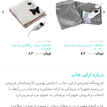
Add to
Add to
wishlist
wishlist
تشک حرارتی
تشک حرارتی
تشکچه حرارتی زنیت مد مدل
تشکچه برقی زیکلاس مد مدل
ST002
۳۰*۴۰
تومان
۵.۴۰۰.۰۰۰
تومان
۸.۳۰۰.۰۰۰
درباره ارلین شاپ
فروشگاه اینترنتی ارلین شاپ با داشتن بهترین کارشناسان فروش
در زمینه تجهیزات پزشکی به ارائه مشاوره و خدمات در رابطه با
انتخاب و فروش تجهیزات پزشکی به عموم مردم می‌پردازد.
وارد کننده معتبرترین برندهای دنیا در زمینه‌ی ارتوپدی، سلامت