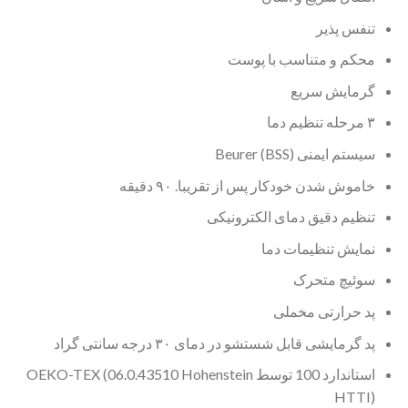
تنفس پذیر
محکم و متناسب با پوست
گرمایش سریع
۳ مرحله تنظیم دما
سیستم ایمنی Beurer (BSS)
خاموش شدن خودکار پس از تقریبا. ۹۰ دقیقه
تنظیم دقیق دمای الکترونیکی
نمایش تنظیمات دما
سوئیچ متحرک
پد حرارتی مخملی
پد گرمایشی قابل شستشو در دمای ۳۰ درجه سانتی گراد
استاندارد 100 توسط OEKO-TEX (06.0.43510 Hohenstein
HTTI)