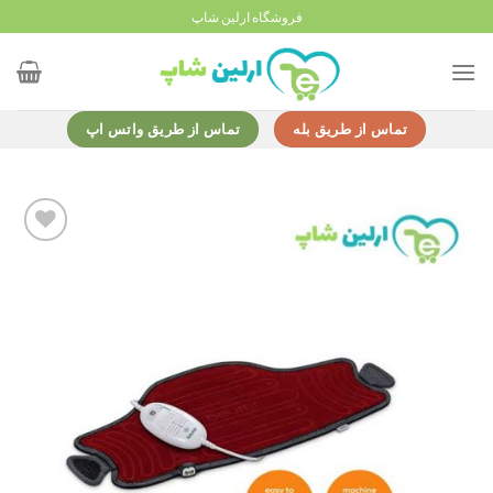
Ski
فروشگاه ارلین شاپ
t
conten
تماس از طریق بله
تماس از طریق واتس اپ
Add to
wishlist