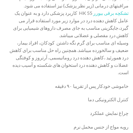
مراقبتهای درمانی (زیر نظر پزشک) نیز استفاده می شود.
تشکچه برقی بیورر
HK 55 کاربرد پزشکی دارد و به عنوان یک
عامل کاهش دهنده درد در موارد زیر مورد استفاده قرار می
گیرد،جایگزینی مناسب به جای مصرف داروهای شیمیایی برای
کاهش درد مفصلی و عضلانی میباشد.
وسیله ای مناسب برای گرم نگه داشتن کودکان، افراد بیمار،
ضعیف و سالخورده میباشد. همچنین راه حل مناسب برای کاهش
درد همورئید ،کاهش دهنده درد روماتیسمی، آرتروز و کوفتگی
عضلات و کاهش دهنده درد استخوان های شکسته و آسیب دیده
است.
خاموشی خودکار پس از تقریبا ۹۰ دقیقه
کنترل الکترونیکی دما
چراغ نمایش عملکرد
رویه مواج از جنس مخمل نرم