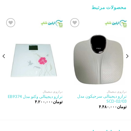
محصولات مرتبط
Add to
Add to
wishlist
wishlist
ترازوی دیجیتال
ترازوی دیجیتال
ترازو دیجیتالی سرجیکون مدل
ترازو دیجیتالی وکتو مدل EB9374
SCD-02/03
تومان
۴.۲۰۰.۰۰۰
تومان
۴.۴۸۰.۰۰۰