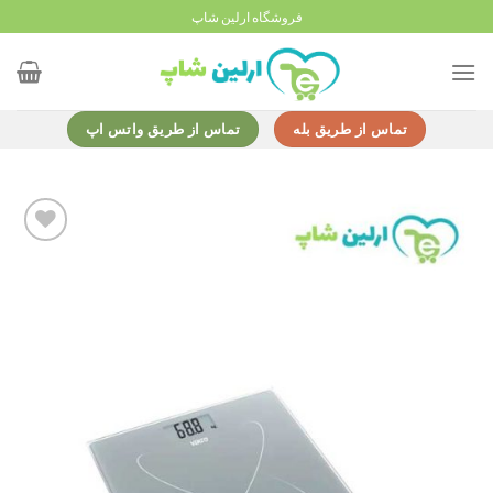
Ski
فروشگاه ارلین شاپ
t
conten
تماس از طریق بله
تماس از طریق واتس اپ
Add to
wishlist