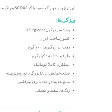
این ترازو در دو رنگ سفید با کد
SCD03
و رنگ مش
ویژگی‌ها:
برند: سرجیکون (Surgicon)
کشورساخت: ایران
دقت اندازه‌گیری: ۱۰۰ گرم
ظرفیت: تا ۱۸۰ کیلوگرم
عملکرد: کاملاً اتوماتیک
صفحه‌نمایش: LCD بزرگ با نور پس‌زمینه
منبع تغذیه: دو عدد باتری نیم‌قلمی
رنگ‌ها: سفید و مشکی