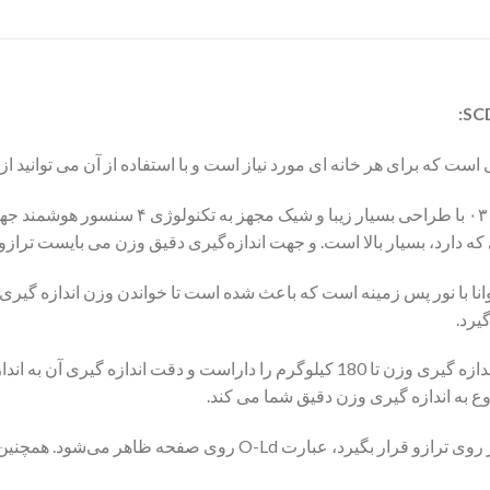
ت که برای هر خانه ای مورد نیاز است و با استفاده از آن می توانید ا
این ترازو در دو رنگ سفید با کد ۰۲ و مشکی با کد 
ه دارد، بسیار بالا است. و جهت اندازه‌گیری دقیق وزن می بایست تراز
ن محصول از نوع LCD بزرگ و خوانا با نور پس زمینه است که باعث شده است تا خواندن وزن 
یرد.
 به اندازه گیری وزن دقیق شما می کند.
بد نیست بدانید که اگر وزنی بیشتر از این مقدار بر روی ترازو قرار بگیرد