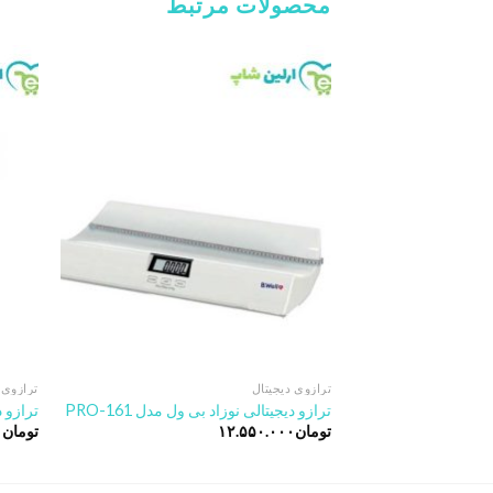
محصولات مرتبط
Add to
wishlist
ترازوی دیجیتال
ترازوی 
ترازو دیجیتالی نوزاد بی ول مدل PRO-161
ترازو دی
تومان
۱۲.۵۵۰.۰۰۰
تومان
۰