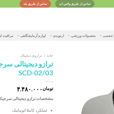
تماس از طریق واتس اپ
تماس از طریق بله
تنفسی
محصولات ورزشی
ارتوپدی
لوازم آزمایشگاهی
مراقبت ا
خانه
/
ترازوی دیجیتال
ترازو دیجیتالی سر
SCD-02/03
Add to
wishlist
۴.۴۸۰.۰۰۰
تومان
مشخصات ترازو دیجیتالی سرجیکون D-02/03
عملکرد کاملا اتوماتیک