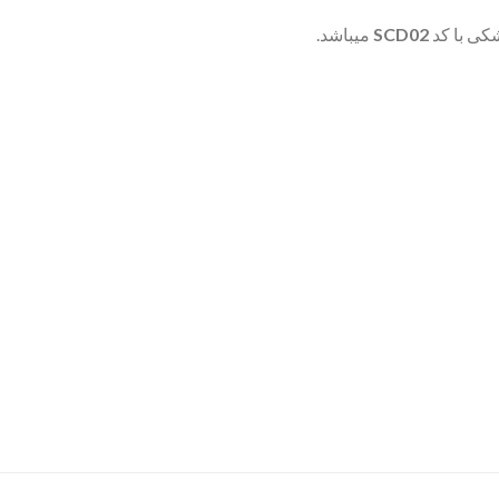
کی با کد
SCD02
میباشد.