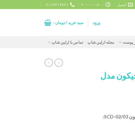
ایمیل
۰۸:۰۰ - ۲۰:۰۰
۰۲۱۶۶۴۱۳۸۶۱
ورود
سبد خرید /
تومان
۰
ز پوست
مجله ارلین شاپ
تماس با ارلین شاپ
جیکون مدل
SC: