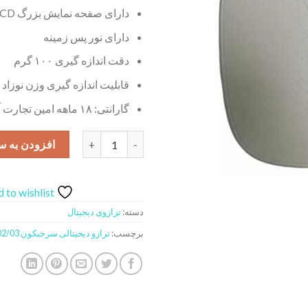
دارای صفحه نمایش بزرگ LCD
دارای نور پس زمینه
دقت اندازه گیری ۱۰۰ گرم
قابلیت اندازه گیری وزن نوزاد
گارانتی: ۱۸ ماهه امین تجارت آریان
ترازو دیجیتالی سرجیکون مدل SCD-02/03 عدد
افزودن به س
 to wishlist
دسته:
ترازوی دیجیتال
برچسب:
ترازو دیجیتالی سرجیکون SCD-02/03