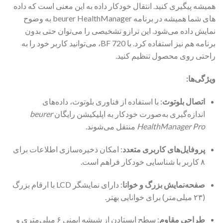
همیشه پیگیری کنید. انتقال خودکار داده به این معنی است که داده
های شما همیشه در برنامه beurer HealthManager به وضوح
نمایش داده می‌شود. این ترازو تشخیصی را می‌توان حتی بدون
برنامه هم نیز استفاده کرد. با BF 720، می‌توانید کاربر خود را به
راحتی روی محصول تنظیم کنید.
ویژگی‌ها:
اتصال بلوتوث
: با استفاده از فناوری بلوتوث، داده‌های
اندازه‌گیری به‌صورت خودکار به اپلیکیشن رایگان
beurer
HealthManager Pro
منتقل می‌شوند.
پروفایل‌های کاربری متعدد
: امکان ذخیره‌سازی اطلاعات برای
۸ کاربر با شناسایی خودکار فراهم است.
صفحه‌نمایش بزرگ و خوانا
:
دارای نمایشگر LCD با ارقام بزرگ
(۲۳ میلی‌متر) برای خوانایی بهتر.
طراحی مقاوم
:
سطح ایستادن از شیشه ایمنی ۶ میلی‌متری و