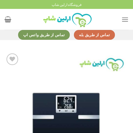
Ski
فروشگاه ارلین شاپ
t
conten
تماس از طریق بله
تماس از طریق واتس اپ
Add to
wishlist