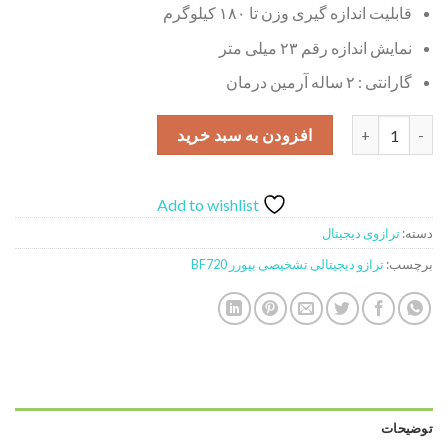
قابلیت اندازه گیری وزن تا ۱۸۰ کیلوگرم
نمایش اندازه رقم ۲۳ میلی متر
گارانتی : ۲ ساله آرمین درمان
ترازو دیجیتالی تشخیصی بیورر مدل BF720 عدد
افزودن به سبد خرید
Add to wishlist
دسته:
ترازوی دیجیتال
برچسب:
ترازو دیجیتالی تشخیصی بیورر BF720
توضیحات