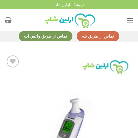
Ski
فروشگاه ارلین شاپ
t
conten
تماس از طریق بله
تماس از طریق واتس اپ
Add to
wishlist