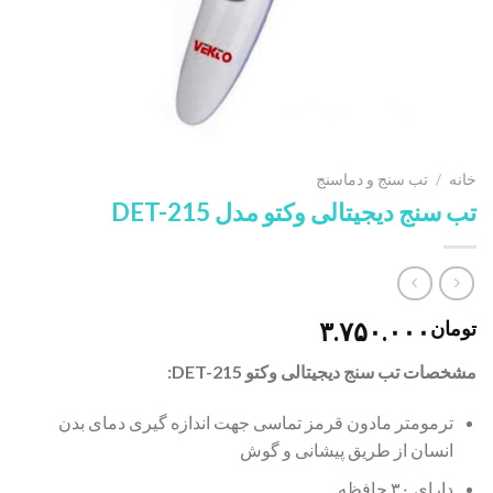
خانه
/
تب سنج و دماسنج
تب سنج دیجیتالی وکتو مدل DET-215
۳.۷۵۰.۰۰۰
تومان
مشخصات تب سنج دیجیتالی وکتو DET-215:
ترمومتر مادون قرمز تماسی جهت اندازه گیری دمای بدن
انسان از طریق پیشانی و گوش
دارای ۳۰ حافظه