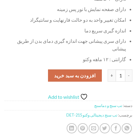
دارای صفحه نمایش با نور پس زمینه
امکان تغییر واحد به دو حالت فارنهایت و سانتیگراد
اندازه گیری سریع دما
دارای سری پیشانی جهت اندازه گیری دمای بدن از طریق
پیشانی
گارانتی : ۱۲ ماهه وکتو
تب سنج دیجیتالی وکتو مدل DET-215 عدد
افزودن به سبد خرید
Add to wishlist
دسته:
تب سنج و دماسنج
برچسب:
تب سنج دیجیتالی وکتو DET-215