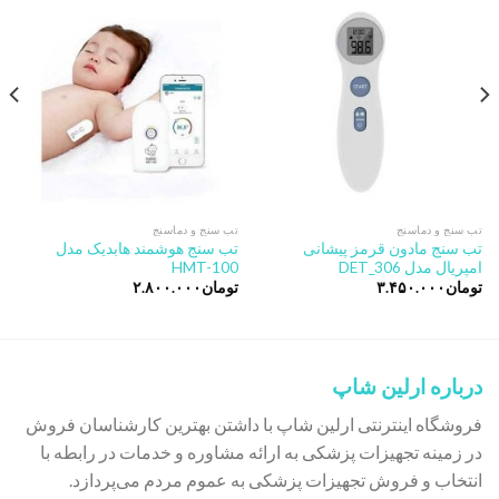
Add to
Add to
wishlist
wishlist
تب سنج و دماسنج
تب سنج و دماسنج
تب سنج مادون قرمز پیشانی
تب سنج هوشمند هابدیک مدل
امپریال مدل DET_306
HMT-100
تومان
۳.۴۵۰.۰۰۰
تومان
۲.۸۰۰.۰۰۰
درباره ارلین شاپ
فروشگاه اینترنتی ارلین شاپ با داشتن بهترین کارشناسان فروش
در زمینه تجهیزات پزشکی به ارائه مشاوره و خدمات در رابطه با
انتخاب و فروش تجهیزات پزشکی به عموم مردم می‌پردازد.