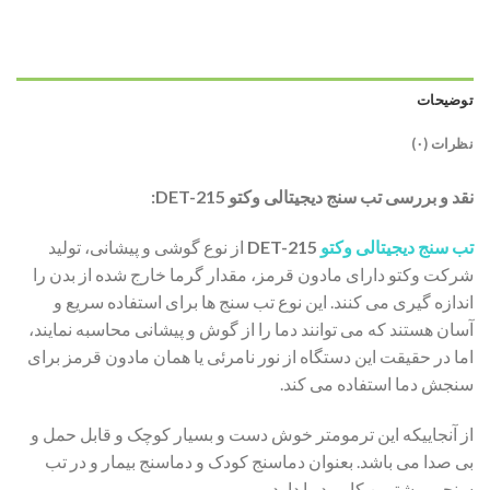
توضیحات
نظرات (۰)
نقد و بررسی تب سنج دیجیتالی وکتو DET-215:
تب سنج دیجیتالی وکتو
DET-215
از نوع گوشی و پیشانی، تولید
شرکت وکتو دارای مادون قرمز، مقدار گرما خارج شده از بدن را
اندازه گیری می کنند. این نوع تب سنج ها برای استفاده سریع و
آسان هستند که می توانند دما را از گوش و پیشانی محاسبه نمایند،
اما در حقیقت این دستگاه از نور نامرئی یا همان مادون قرمز برای
سنجش دما استفاده می کند.
از آنجاییکه این ترمومتر خوش دست و بسیار کوچک و قابل حمل و
بی صدا می باشد. بعنوان دماسنج کودک و دماسنج بیمار و در تب
سنجی بیشترین کاربرد را دارد.